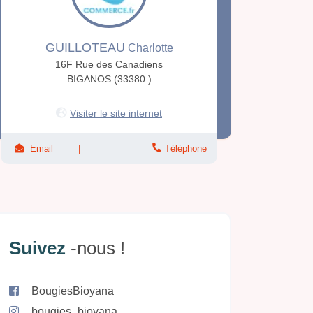
GUILLOTEAU
Charlotte
16F Rue des Canadiens
BIGANOS (33380 )
Visiter le site internet
Email
Téléphone
Suivez
-nous !
BougiesBioyana
bougies_bioyana