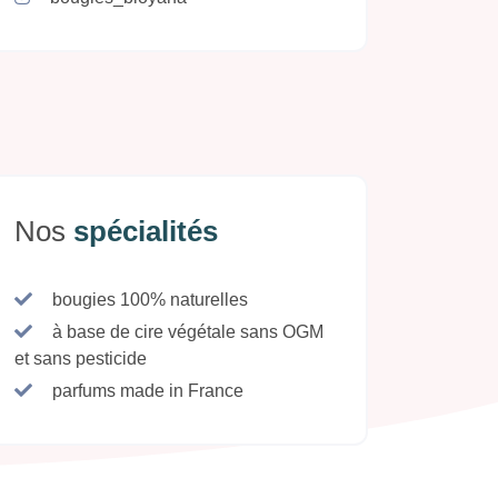
Nos
spécialités
bougies 100% naturelles
à base de cire végétale sans OGM
et sans pesticide
parfums made in France