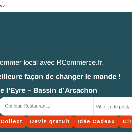
s ?
ommer local avec RCommerce.fr,
eilleure façon de changer le monde !
de l’Eyre – Bassin d’Arcachon
 Collect
Devis gratuit
Idée Cadeau
Ci