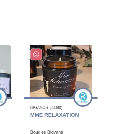
BIGANOS (33380)
MME RELAXATION
Bougies Bioyana