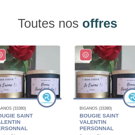
Toutes nos
offres
GANOS (33380)
BIGANOS (33380)
OUGIE SAINT
BOUGIE SAINT
ALENTIN
VALENTIN
ERSONNAL
PERSONNAL