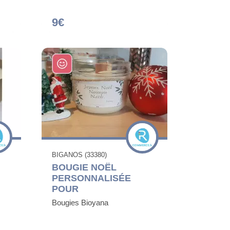
9€
BIGANOS (33380)
BOUGIE NOËL
PERSONNALISÉE
POUR
Bougies Bioyana