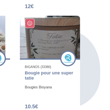
12€
BIGANOS (33380)
Bougie pour une super
tatie
Bougies Bioyana
10.5€