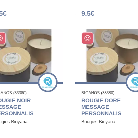
5€
9.5€
GANOS (33380)
BIGANOS (33380)
OUGIE NOIR
BOUGIE DORE
ESSAGE
MESSAGE
ERSONNALIS
PERSONNALIS
ugies Bioyana
Bougies Bioyana