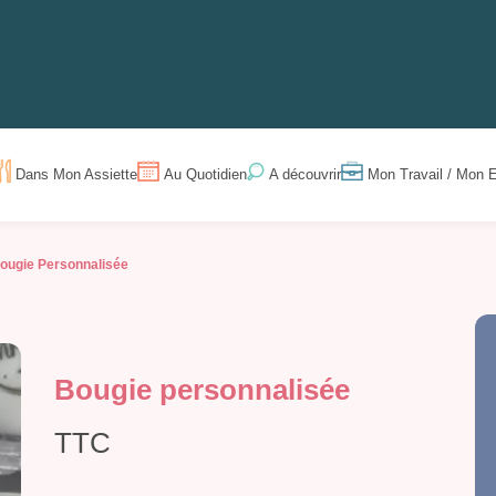
Dans Mon Assiette
Au Quotidien
Mon Travail / Mon E
A découvrir
ougie Personnalisée
Bougie personnalisée
TTC