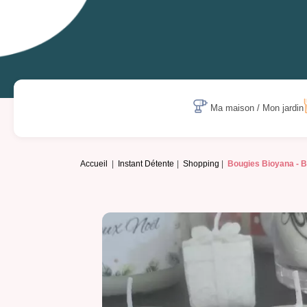
Ma maison / Mon jardin
Accueil
Instant Détente
Shopping
Bougies Bioyana -
B