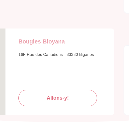
Bougies Bioyana
16F Rue des Canadiens - 33380 Biganos
Allons-y!