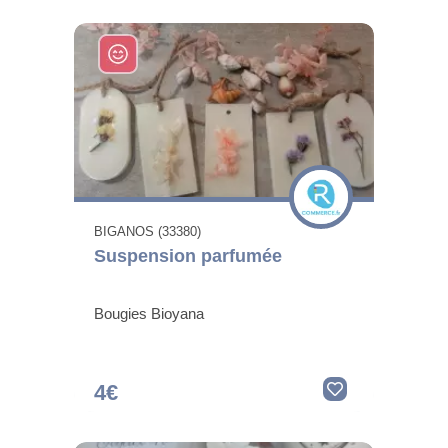
BIGANOS (33380)
Suspension parfumée
Bougies Bioyana
4€