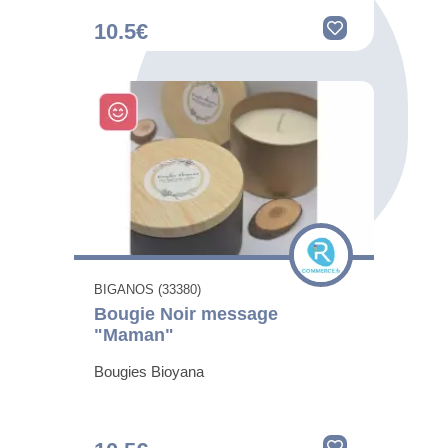
10.5€
BIGANOS (33380)
Bougie Noir message
"Maman"
Bougies Bioyana