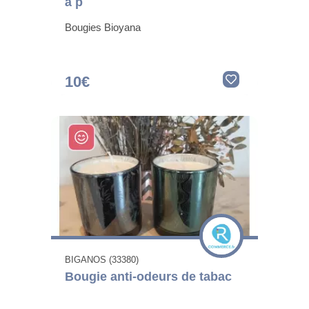
à p
Bougies Bioyana
10€
BIGANOS (33380)
Bougie anti-odeurs de tabac