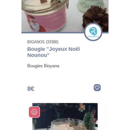
BIGANOS (33380)
Bougie "Joyeux Noël
Nounou"
Bougies Bioyana
8€