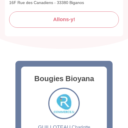
16F Rue des Canadiens - 33380 Biganos
Allons-y!
Bougies Bioyana
GUILLOTEAU
Charlotte