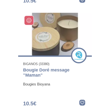
10.5€
BIGANOS (33380)
Bougie Doré message
"Maman"
Bougies Bioyana
10.5€