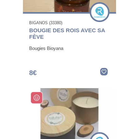
BIGANOS (33380)
BOUGIE DES ROIS AVEC SA
FÈVE
Bougies Bioyana
8€