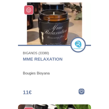
BIGANOS (33380)
MME RELAXATION
Bougies Bioyana
11€