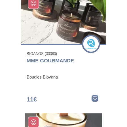
BIGANOS (33380)
MME GOURMANDE
Bougies Bioyana
11€