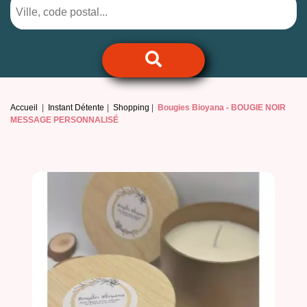
Accueil
Instant Détente
Shopping
Bougies Bioyana -
BOUGIE NOIR
MESSAGE PERSONNALISÉ