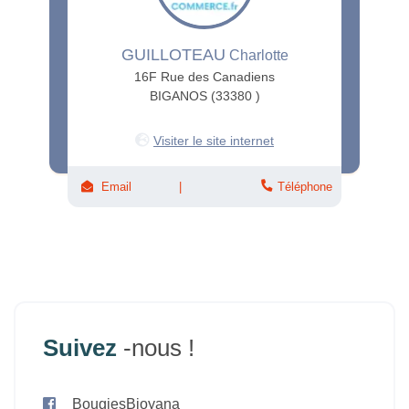
GUILLOTEAU
Charlotte
16F Rue des Canadiens
BIGANOS (33380 )
Visiter le site internet
Email
Téléphone
Suivez
-nous !
BougiesBioyana