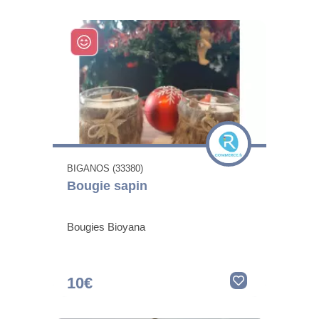
BIGANOS (33380)
Bougie sapin
Bougies Bioyana
10€