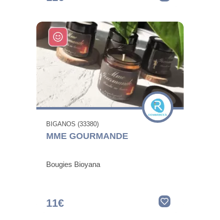
BIGANOS (33380)
MME GOURMANDE
Bougies Bioyana
11€