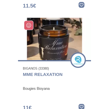
11.5€
BIGANOS (33380)
MME RELAXATION
Bougies Bioyana
11€