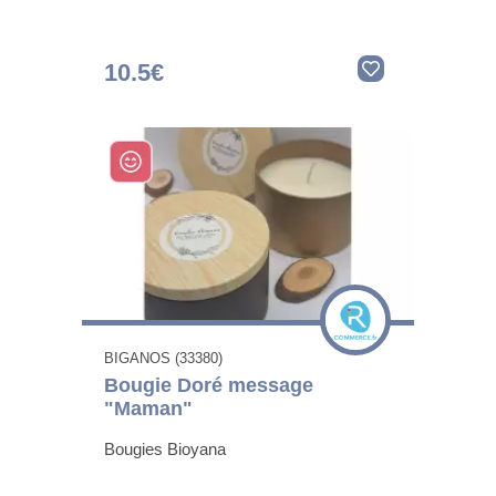
10.5€
BIGANOS (33380)
Bougie Doré message
"Maman"
Bougies Bioyana