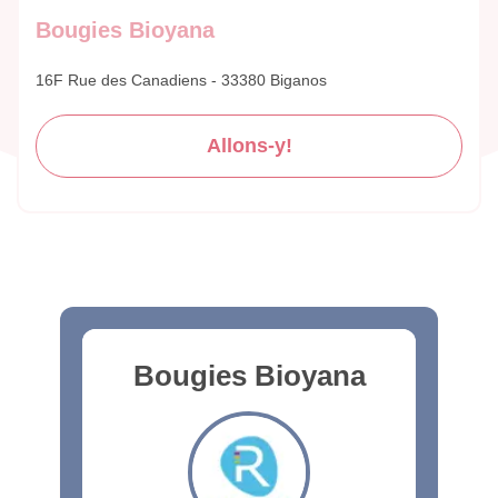
Bougies Bioyana
16F Rue des Canadiens - 33380 Biganos
Allons-y!
Bougies Bioyana