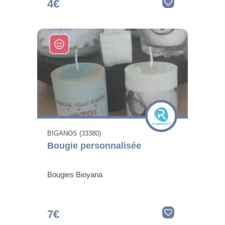
4€
BIGANOS (33380)
Bougie personnalisée
Bougies Bioyana
7€