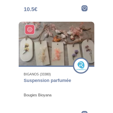
10.5€
BIGANOS (33380)
Suspension parfumée
Bougies Bioyana