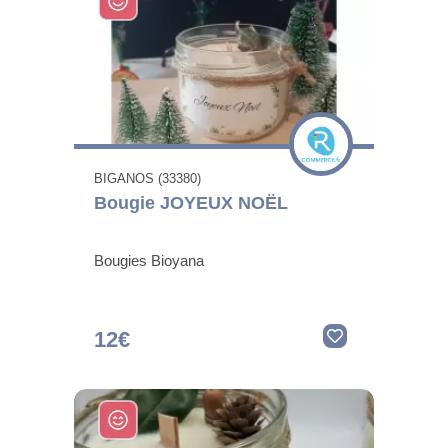
BIGANOS (33380)
Bougie JOYEUX NOËL
Bougies Bioyana
12€