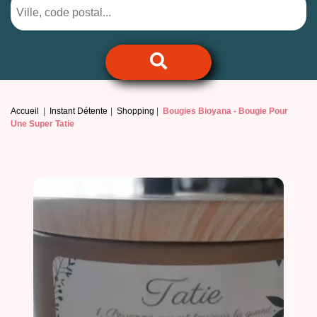
Accueil
Instant Détente
Shopping
Bougies Bioyana -
Bougie Pour
Une Super Tatie