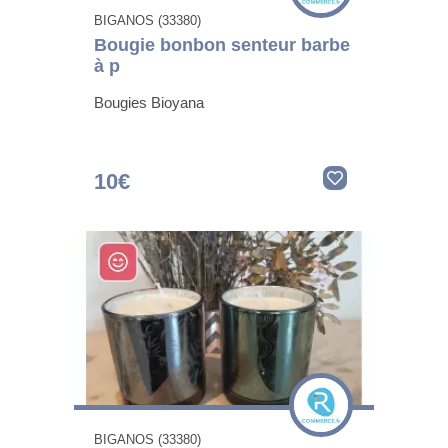
BIGANOS (33380)
Bougie bonbon senteur barbe
à p
Bougies Bioyana
10€
BIGANOS (33380)