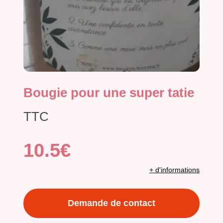
Bougie pour une super tatie
TTC
10.5€
+ d'informations
Demande de contact