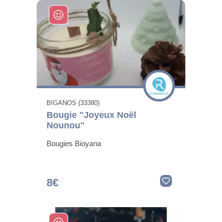
BIGANOS (33380)
Bougie "Joyeux Noël
Nounou"
Bougies Bioyana
8€