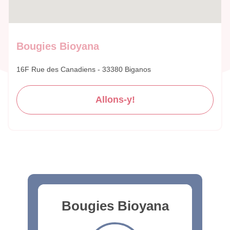
Bougies Bioyana
16F Rue des Canadiens - 33380 Biganos
Allons-y!
Bougies Bioyana