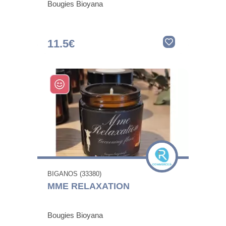
Bougies Bioyana
11.5€
BIGANOS (33380)
MME RELAXATION
Bougies Bioyana