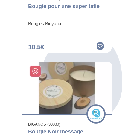
Bougie pour une super tatie
Bougies Bioyana
10.5€
BIGANOS (33380)
Bougie Noir message