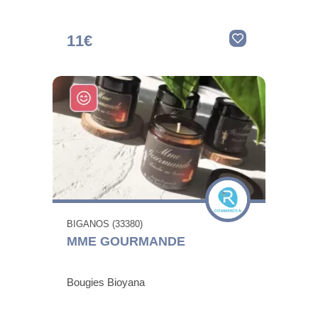
11€
BIGANOS (33380)
MME GOURMANDE
Bougies Bioyana