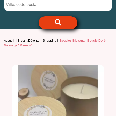
Accueil
Instant Détente
Shopping
Bougies Bioyana -
Bougie Doré
Message "Maman"