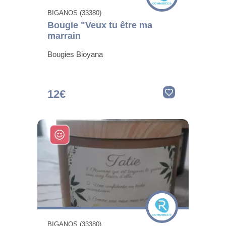
BIGANOS (33380)
Bougie "Veux tu être ma
marrain
Bougies Bioyana
12€
BIGANOS (33380)