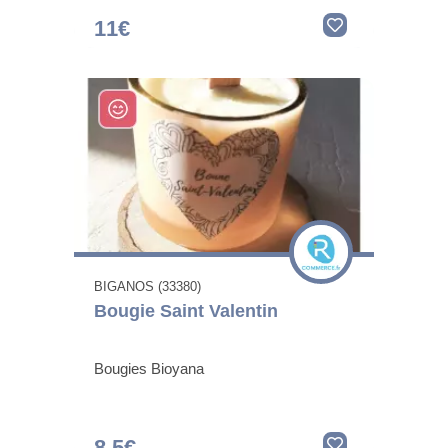
11€
BIGANOS (33380)
Bougie Saint Valentin
Bougies Bioyana
8.5€