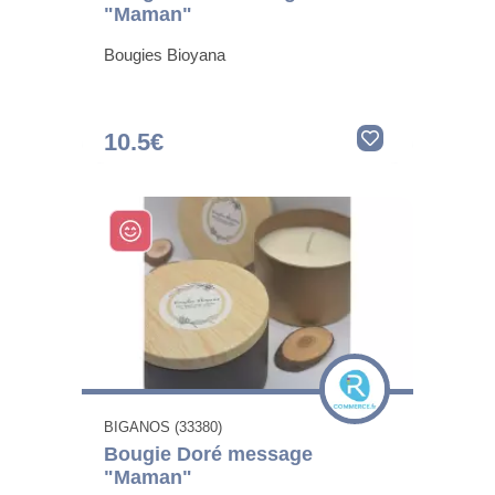
"Maman"
Bougies Bioyana
10.5€
BIGANOS (33380)
Bougie Doré message
"Maman"