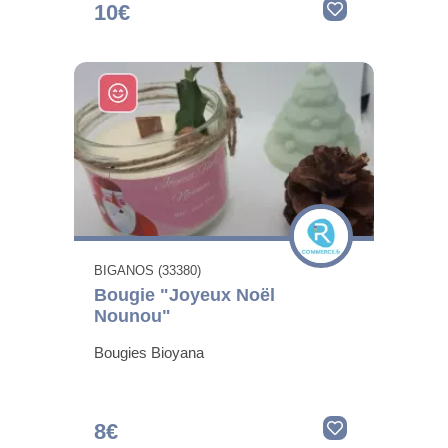
10€
BIGANOS (33380)
Bougie "Joyeux Noël
Nounou"
Bougies Bioyana
8€