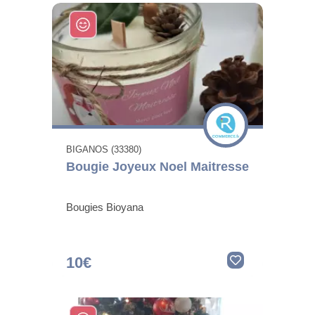
BIGANOS (33380)
Bougie Joyeux Noel Maitresse
Bougies Bioyana
10€