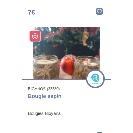
7€
BIGANOS (33380)
Bougie sapin
Bougies Bioyana