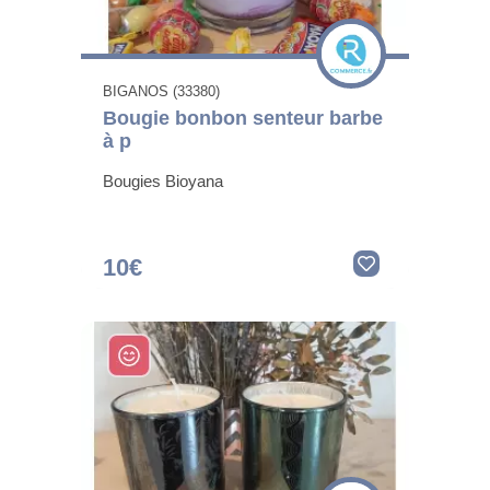
BIGANOS (33380)
Bougie bonbon senteur barbe
à p
Bougies Bioyana
10€