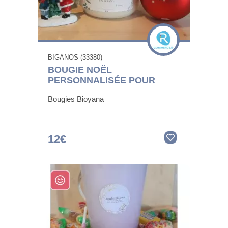
BIGANOS (33380)
BOUGIE NOËL
PERSONNALISÉE POUR
Bougies Bioyana
12€