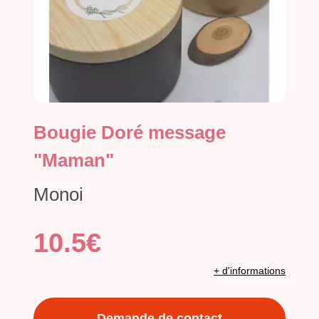
Bougie Doré message
"Maman"
Monoi
10.5€
+ d'informations
Demande de contact