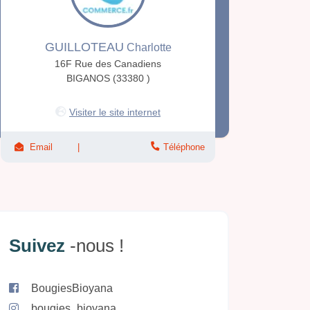
GUILLOTEAU
Charlotte
16F Rue des Canadiens
BIGANOS (33380 )
Visiter le site internet
Email
Téléphone
Suivez
-nous !
BougiesBioyana
bougies_bioyana