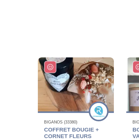
BIGANOS (33380)
BI
COFFRET BOUGIE +
B
CORNET FLEURS
V