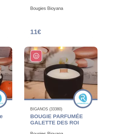
Bougies Bioyana
11€
BIGANOS (33380)
e
BOUGIE PARFUMÉE
GALETTE DES ROI
Bougies Bioyana