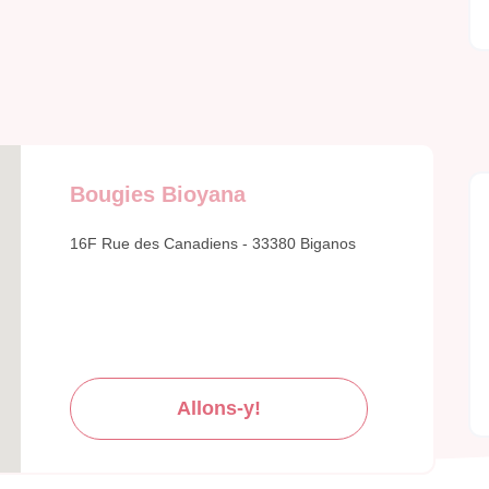
Bougies Bioyana
16F Rue des Canadiens - 33380 Biganos
Allons-y!