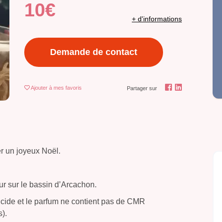
10€
+ d'informations
Demande de contact
Ajouter
à mes favoris
Partager sur
r un joyeux Noël.
ur sur le bassin d’Arcachon.
ticide et le parfum ne contient pas de CMR
).