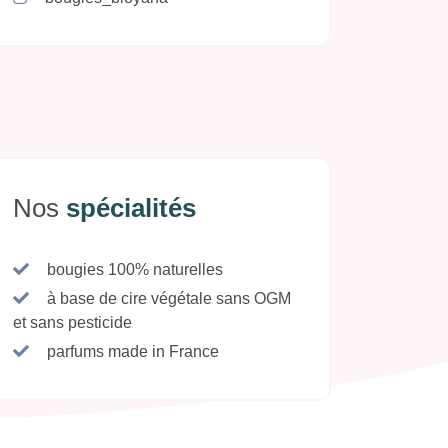
Nos
spécialités
bougies 100% naturelles
à base de cire végétale sans OGM
et sans pesticide
parfums made in France