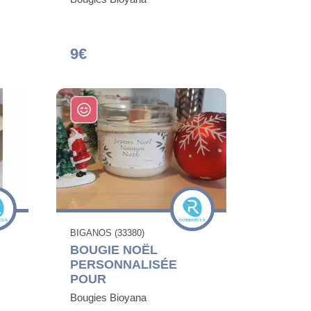
9€
BIGANOS (33380)
BOUGIE NOËL
PERSONNALISÉE
POUR
Bougies Bioyana