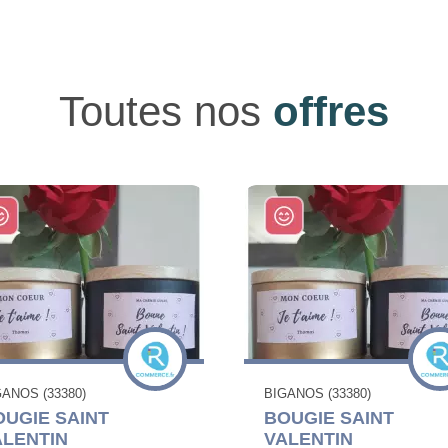
Toutes nos
offres
GANOS (33380)
BIGANOS (33380)
OUGIE SAINT
BOUGIE SAINT
ALENTIN
VALENTIN