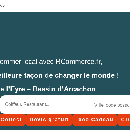
s ?
ommer local avec RCommerce.fr,
eilleure façon de changer le monde !
de l’Eyre – Bassin d’Arcachon
 Collect
Devis gratuit
Idée Cadeau
Ci