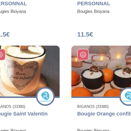
ERSONNAL
PERSONNAL
ugies Bioyana
Bougies Bioyana
1.5€
11.5€
GANOS (33380)
BIGANOS (33380)
ugie Saint Valentin
Bougie Orange confit
ugies Bioyana
Bougies Bioyana