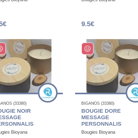
5€
9.5€
GANOS (33380)
BIGANOS (33380)
OUGIE NOIR
BOUGIE DORE
ESSAGE
MESSAGE
ERSONNALIS
PERSONNALIS
ugies Bioyana
Bougies Bioyana