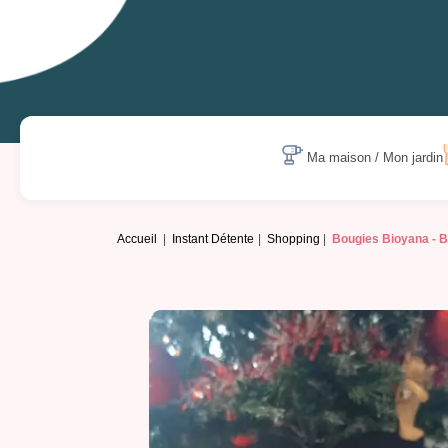
Ma maison / Mon jardin
Accueil
Instant Détente
Shopping
Bougies Bioyana -
B