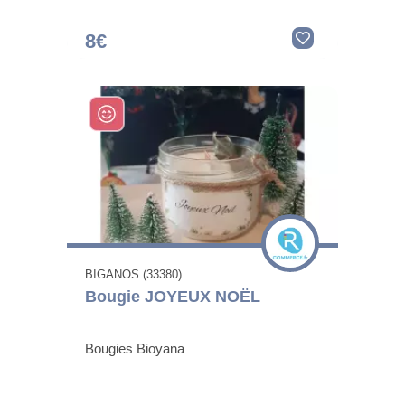
8€
BIGANOS (33380)
Bougie JOYEUX NOËL
Bougies Bioyana