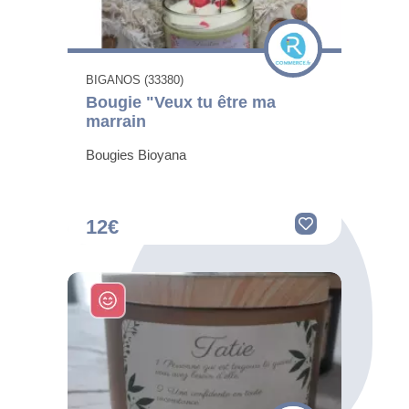
BIGANOS (33380)
Bougie "Veux tu être ma
marrain
Bougies Bioyana
12€