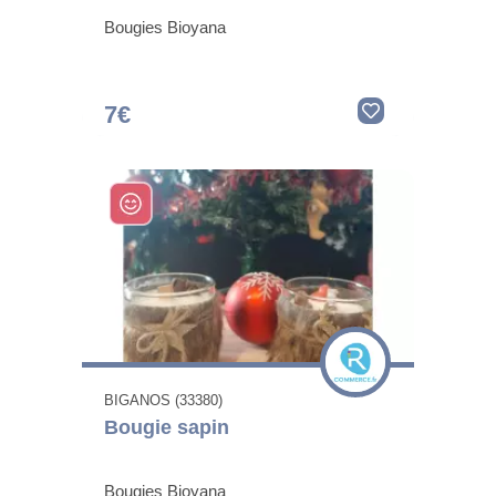
Bougies Bioyana
7€
BIGANOS (33380)
Bougie sapin
Bougies Bioyana