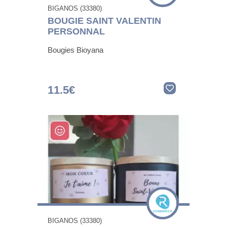
BIGANOS (33380)
BOUGIE SAINT VALENTIN
PERSONNAL
Bougies Bioyana
11.5€
BIGANOS (33380)