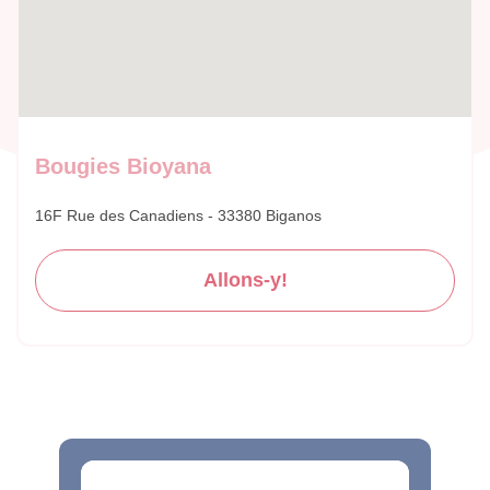
Bougies Bioyana
16F Rue des Canadiens - 33380 Biganos
Allons-y!