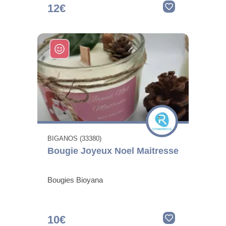
12€
BIGANOS (33380)
Bougie Joyeux Noel Maitresse
Bougies Bioyana
10€