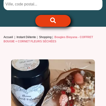
Accueil
Instant Détente
Shopping
Bougies Bioyana -
COFFRET
BOUGIE + CORNET FLEURS SÉCHÉES