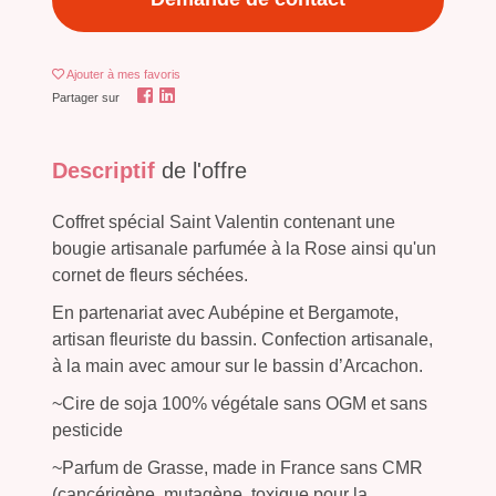
Ajouter
à mes favoris
Partager sur
Descriptif
de l'offre
Coffret spécial Saint Valentin contenant une
bougie artisanale parfumée à la Rose ainsi qu'un
cornet de fleurs séchées.
En partenariat avec Aubépine et Bergamote,
artisan fleuriste du bassin. Confection artisanale,
à la main avec amour sur le bassin d’Arcachon.
~Cire de soja 100% végétale sans OGM et sans
pesticide
~Parfum de Grasse, made in France sans CMR
(cancérigène, mutagène, toxique pour la