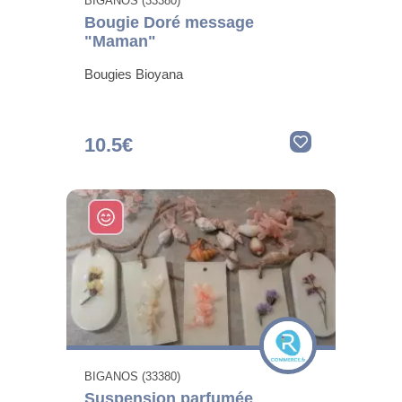
BIGANOS (33380)
Bougie Doré message
"Maman"
Bougies Bioyana
10.5€
BIGANOS (33380)
Suspension parfumée