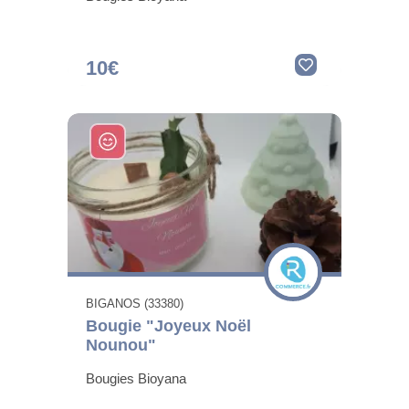
10€
BIGANOS (33380)
Bougie "Joyeux Noël
Nounou"
Bougies Bioyana