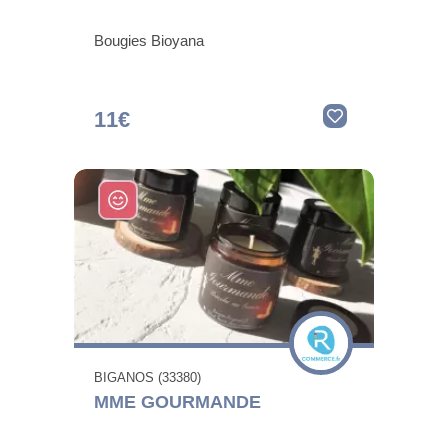
Bougies Bioyana
11€
BIGANOS (33380)
MME GOURMANDE