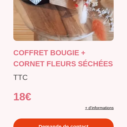
COFFRET BOUGIE +
CORNET FLEURS SÉCHÉES
TTC
18€
+ d'informations
Demande de contact