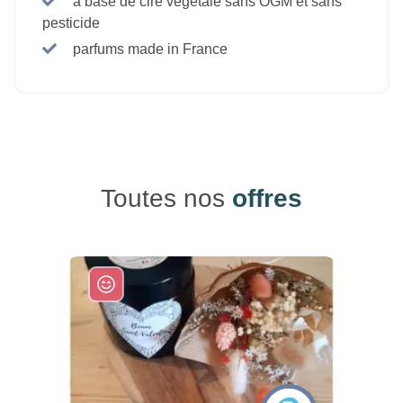
à base de cire végétale sans OGM et sans
pesticide
parfums made in France
Toutes nos
offres