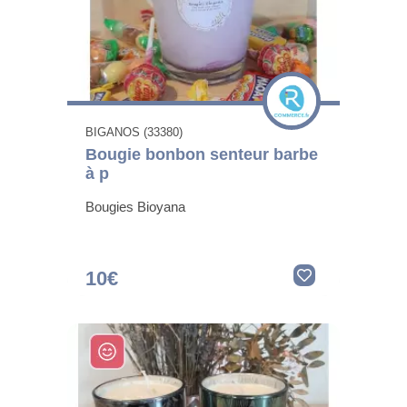
BIGANOS (33380)
Bougie bonbon senteur barbe
à p
Bougies Bioyana
10€