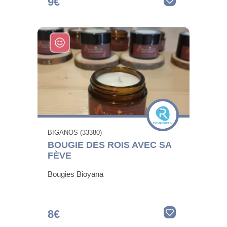
9€
BIGANOS (33380)
BOUGIE DES ROIS AVEC SA
FÈVE
Bougies Bioyana
8€