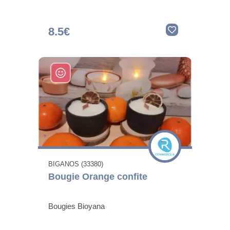
8.5€
BIGANOS (33380)
Bougie Orange confite
Bougies Bioyana