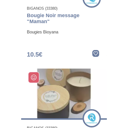
BIGANOS (33380)
Bougie Noir message
"Maman"
Bougies Bioyana
10.5€