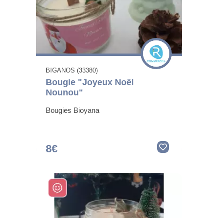
BIGANOS (33380)
Bougie "Joyeux Noël
Nounou"
Bougies Bioyana
8€