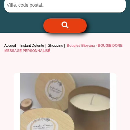
Accueil
Instant Détente
Shopping
Bougies Bioyana -
BOUGIE DORE
MESSAGE PERSONNALISÉ