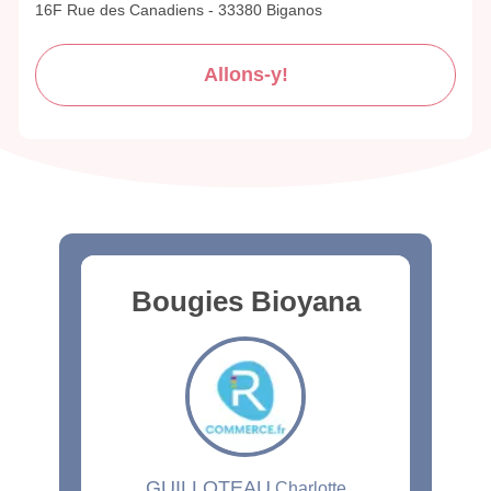
16F Rue des Canadiens - 33380 Biganos
Allons-y!
Bougies Bioyana
GUILLOTEAU
Charlotte