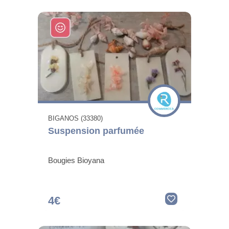
BIGANOS (33380)
Suspension parfumée
Bougies Bioyana
4€