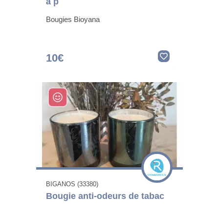
à p
Bougies Bioyana
10€
BIGANOS (33380)
Bougie anti-odeurs de tabac