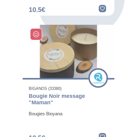
10.5€
BIGANOS (33380)
Bougie Noir message
"Maman"
Bougies Bioyana