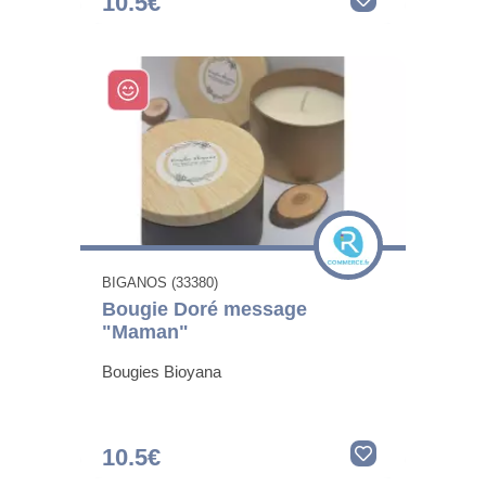
10.5€
BIGANOS (33380)
Bougie Doré message
"Maman"
Bougies Bioyana
10.5€