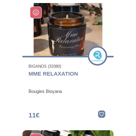
BIGANOS (33380)
MME RELAXATION
Bougies Bioyana
11€