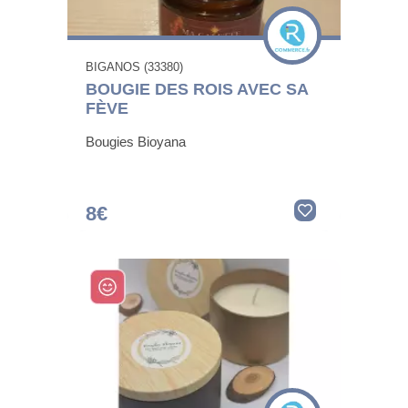
BIGANOS (33380)
BOUGIE DES ROIS AVEC SA
FÈVE
Bougies Bioyana
8€