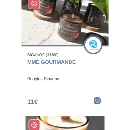
BIGANOS (33380)
MME GOURMANDE
Bougies Bioyana
11€