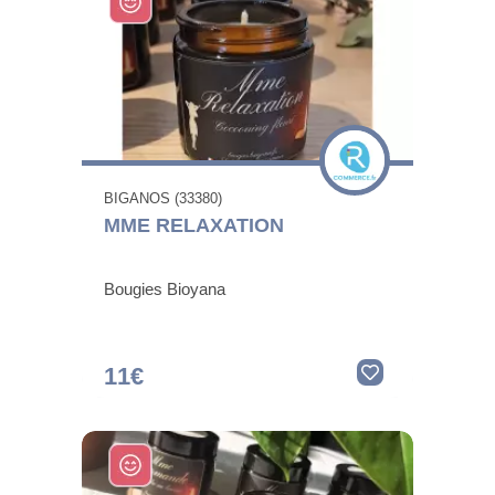
BIGANOS (33380)
MME RELAXATION
Bougies Bioyana
11€