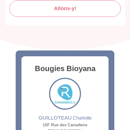
Allons-y!
Bougies Bioyana
GUILLOTEAU
Charlotte
16F Rue des Canadiens