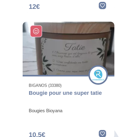
12€
BIGANOS (33380)
Bougie pour une super tatie
Bougies Bioyana
10.5€