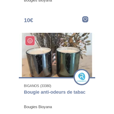
Bougies Bioyana
10€
BIGANOS (33380)
Bougie anti-odeurs de tabac
Bougies Bioyana