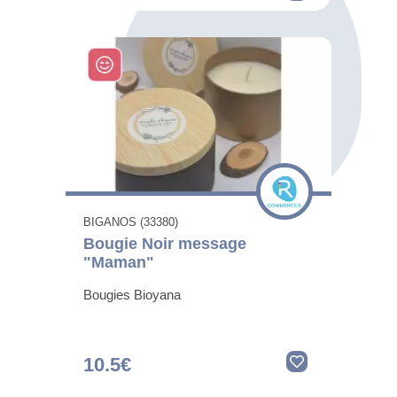
BIGANOS (33380)
Bougie Noir message
"Maman"
Bougies Bioyana
10.5€