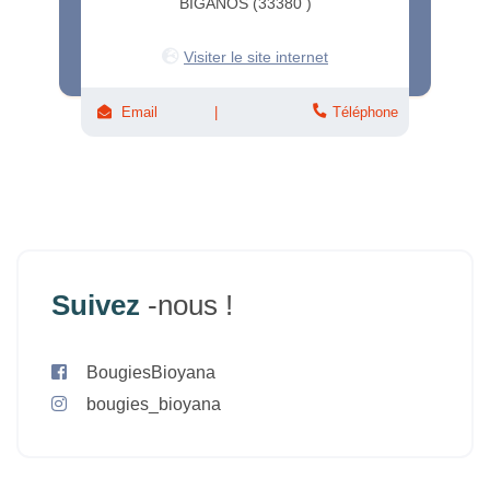
BIGANOS (33380 )
Visiter le site internet
Email
Téléphone
Suivez
-nous !
BougiesBioyana
bougies_bioyana