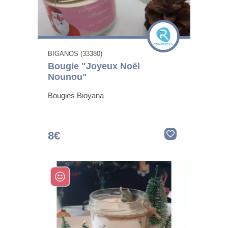
BIGANOS (33380)
Bougie "Joyeux Noël
Nounou"
Bougies Bioyana
8€