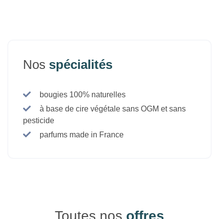
Nos
spécialités
bougies 100% naturelles
à base de cire végétale sans OGM et sans
pesticide
parfums made in France
Toutes nos
offres