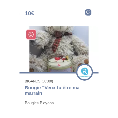
10€
BIGANOS (33380)
Bougie "Veux tu être ma
marrain
Bougies Bioyana