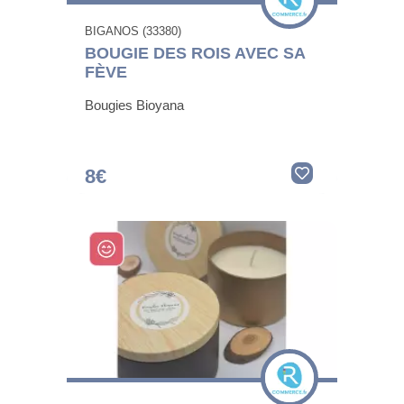
BIGANOS (33380)
BOUGIE DES ROIS AVEC SA
FÈVE
Bougies Bioyana
8€