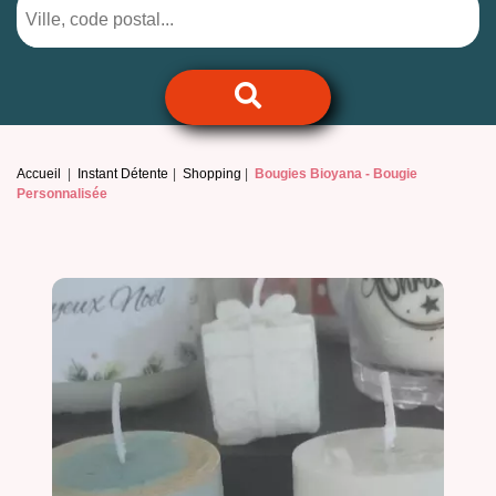
Accueil
Instant Détente
Shopping
Bougies Bioyana -
Bougie
Personnalisée