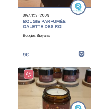
BIGANOS (33380)
BOUGIE PARFUMÉE
GALETTE DES ROI
Bougies Bioyana
9€