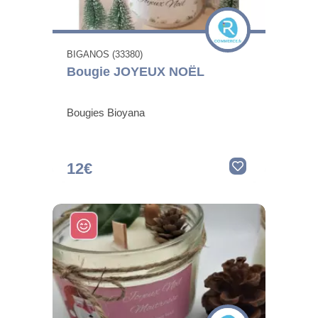
BIGANOS (33380)
Bougie JOYEUX NOËL
Bougies Bioyana
12€