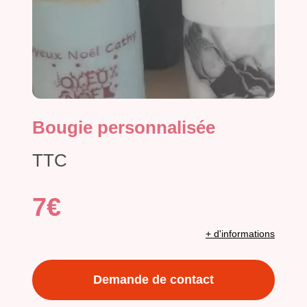
Bougie personnalisée
TTC
7€
+ d'informations
Demande de contact