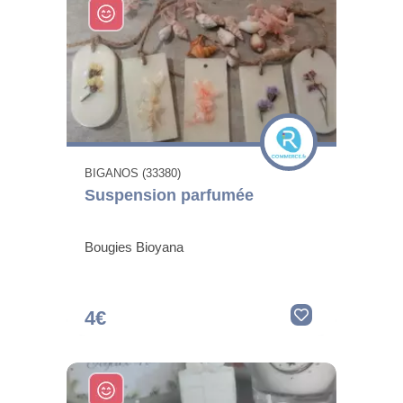
BIGANOS (33380)
Suspension parfumée
Bougies Bioyana
4€