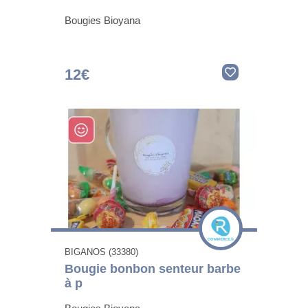
Bougies Bioyana
12€
BIGANOS (33380)
Bougie bonbon senteur barbe
à p