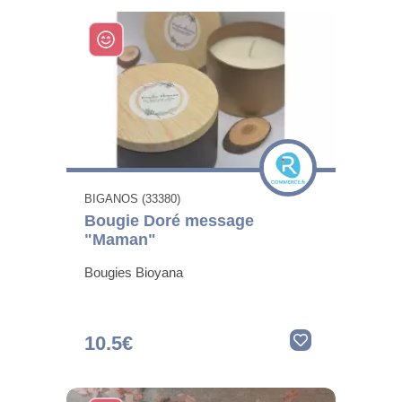
BIGANOS (33380)
Bougie Doré message
"Maman"
Bougies Bioyana
10.5€