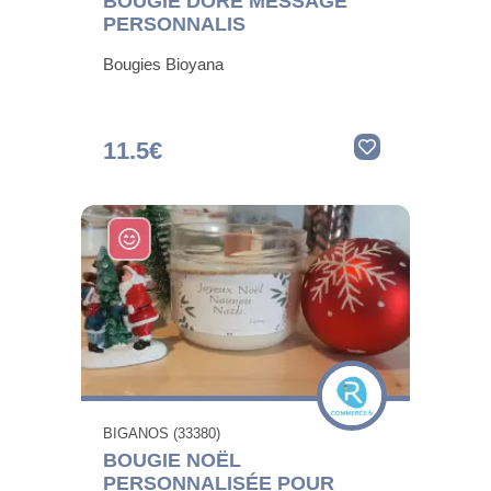
BOUGIE DORE MESSAGE
PERSONNALIS
Bougies Bioyana
11.5€
BIGANOS (33380)
BOUGIE NOËL
PERSONNALISÉE POUR