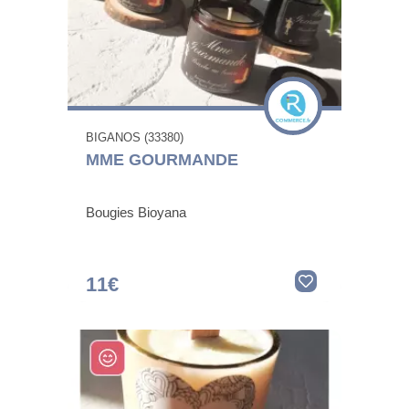
BIGANOS (33380)
MME GOURMANDE
Bougies Bioyana
11€