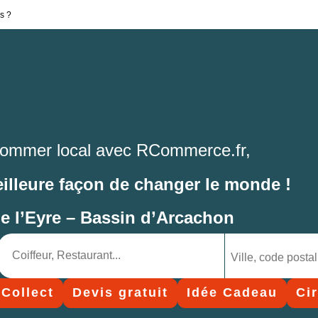
s ?
ommer local avec RCommerce.fr,
eilleure façon de changer le monde !
de l’Eyre – Bassin d’Arcachon
 Collect
Devis gratuit
Idée Cadeau
Ci