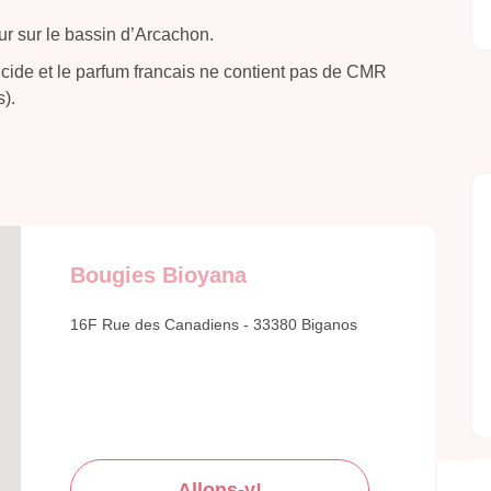
ur sur le bassin d’Arcachon.
icide et le parfum francais ne contient pas de CMR
).
Bougies Bioyana
16F Rue des Canadiens - 33380 Biganos
Allons-y!