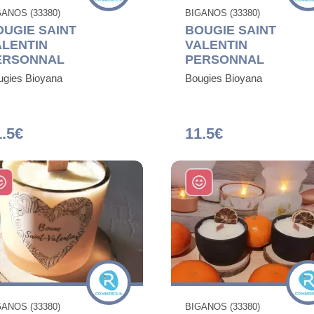
GANOS (33380)
BIGANOS (33380)
OUGIE SAINT
BOUGIE SAINT
ALENTIN
VALENTIN
ERSONNAL
PERSONNAL
ugies Bioyana
Bougies Bioyana
1.5€
11.5€
GANOS (33380)
BIGANOS (33380)