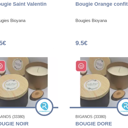
ugie Saint Valentin
Bougie Orange confit
ugies Bioyana
Bougies Bioyana
5€
9.5€
GANOS (33380)
BIGANOS (33380)
OUGIE NOIR
BOUGIE DORE