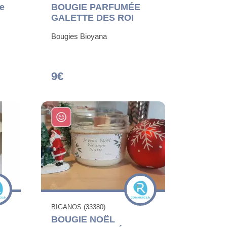
e
BOUGIE PARFUMÉE
GALETTE DES ROI
Bougies Bioyana
9€
BIGANOS (33380)
BOUGIE NOËL