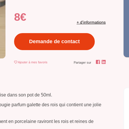
8€
+ d'informations
Demande de contact
Ajouter
à mes favoris
Partager sur
rise dans son pot de 50ml.
ugie parfum galette des rois qui contient une jolie
t en porcelaine raviront les rois et reines de