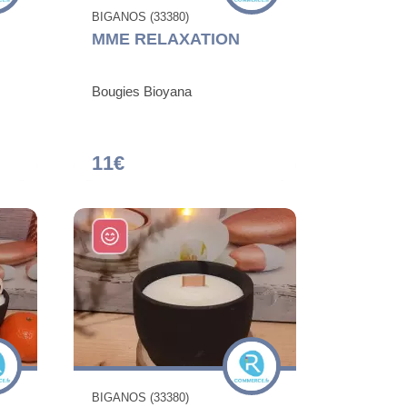
BIGANOS (33380)
MME RELAXATION
Bougies Bioyana
11€
BIGANOS (33380)