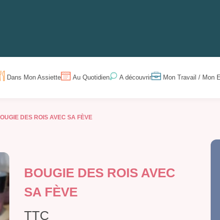
Dans Mon Assiette
Au Quotidien
Mon Travail / Mon E
A découvrir
OUGIE DES ROIS AVEC SA FÈVE
BOUGIE DES ROIS AVEC
SA FÈVE
TTC