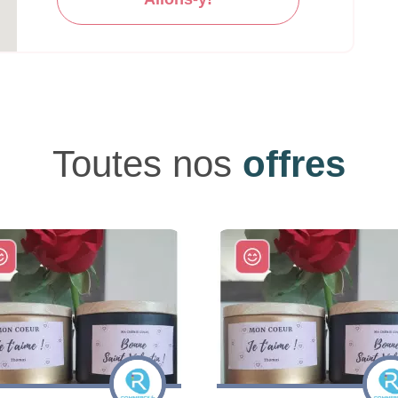
Toutes nos
offres