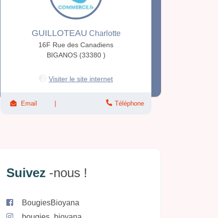
GUILLOTEAU
Charlotte
16F Rue des Canadiens
BIGANOS (33380 )
Visiter le site internet
Email
Téléphone
Suivez
-nous !
BougiesBioyana
bougies_bioyana