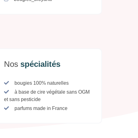
Nos
spécialités
bougies 100% naturelles
à base de cire végétale sans OGM
et sans pesticide
parfums made in France