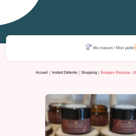
Ma maison / Mon jardin
Accueil
Instant Détente
Shopping
Bougies Bioyana -
B