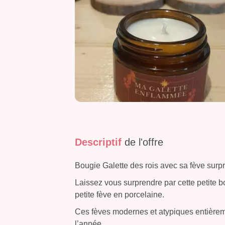
Descriptif
de l'offre
Bougie Galette des rois avec sa fève surp
Laissez vous surprendre par cette petite bo
petite fève en porcelaine.
Ces fèves modernes et atypiques entièremen
l’année.