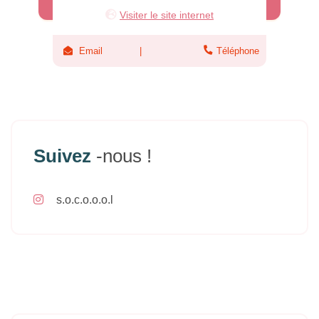
Visiter le site internet
Email
Téléphone
Suivez
-nous !
s.o.c.o.o.o.l