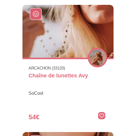
ARCACHON (33120)
Chaîne de lunettes Avy
SoCool
54€