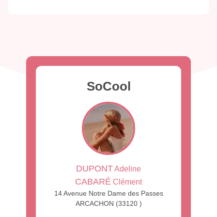
SoCool
DUPONT
Adeline
CABARÉ
Clément
14 Avenue Notre Dame des Passes
ARCACHON (33120 )