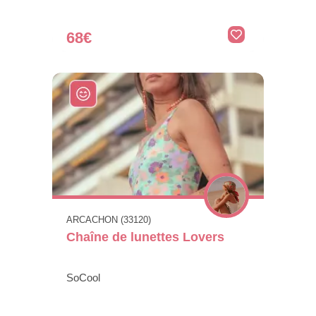
68€
ARCACHON (33120)
Chaîne de lunettes Lovers
SoCool