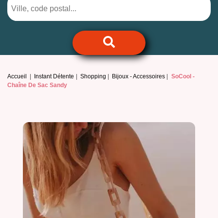
Accueil
Instant Détente
Shopping
Bijoux - Accessoires
SoCool -
Chaîne De Sac Sandy