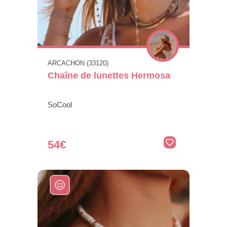
ARCACHON (33120)
Chaîne de lunettes Hermosa
SoCool
54€