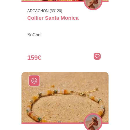
ARCACHON (33120)
Collier Santa Monica
SoCool
159€