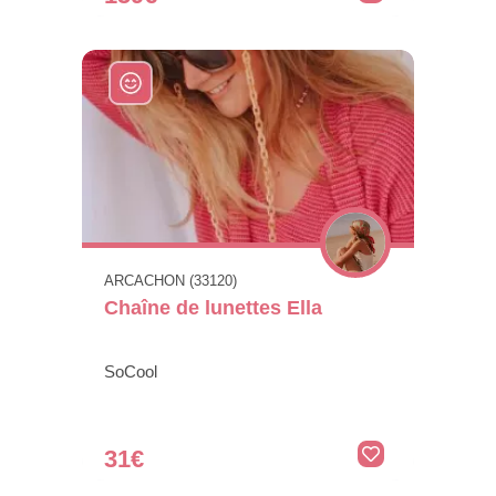
ARCACHON (33120)
Chaîne de lunettes Ella
SoCool
31€