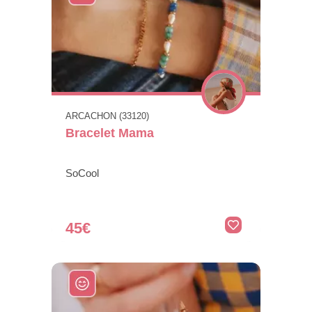
ARCACHON (33120)
Bracelet Mama
SoCool
45€