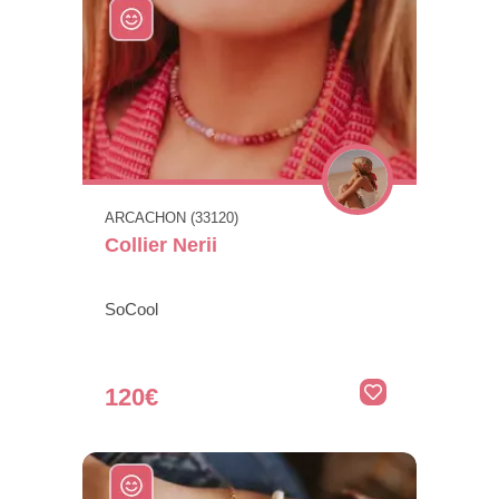
ARCACHON (33120)
Collier Nerii
SoCool
120€