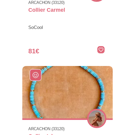
ARCACHON (33120)
Collier Carmel
SoCool
81€
ARCACHON (33120)