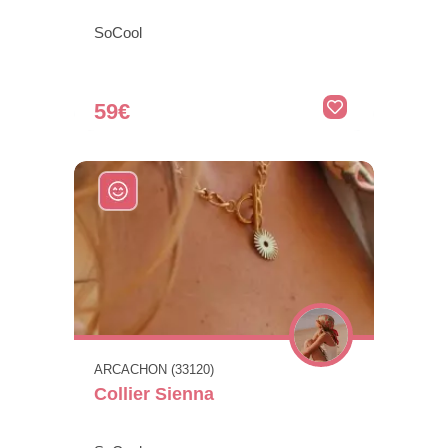
SoCool
59€
ARCACHON (33120)
Collier Sienna