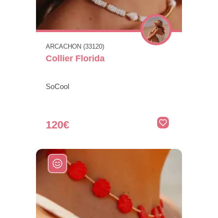
ARCACHON (33120)
Collier Florida
SoCool
120€