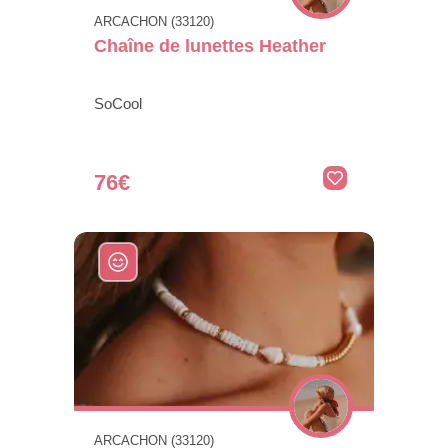
ARCACHON (33120)
Chaîne de lunettes Heather
SoCool
76€
ARCACHON (33120)