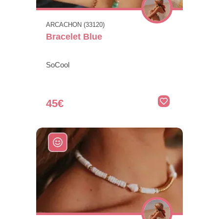
ARCACHON (33120)
Bracelet Blue
SoCool
45€