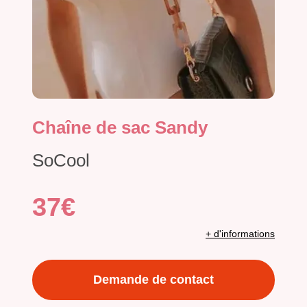
Chaîne de sac Sandy
SoCool
37€
+ d'informations
Demande de contact