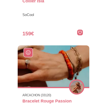
Collier Isla
SoCool
159€
ARCACHON (33120)
Bracelet Rouge Passion