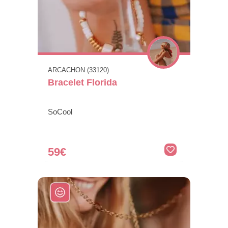
ARCACHON (33120)
Bracelet Florida
SoCool
59€