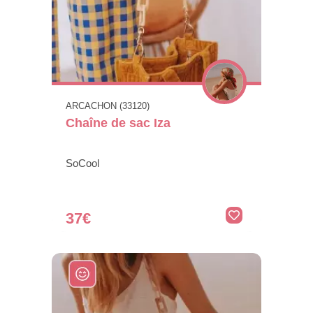
ARCACHON (33120)
Chaîne de sac Iza
SoCool
37€