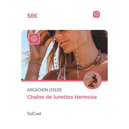
58€
ARCACHON (33120)
Chaîne de lunettes Hermosa
SoCool