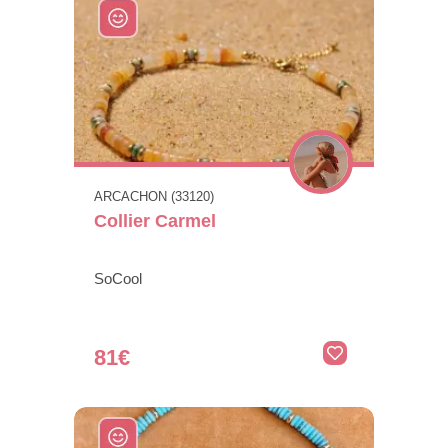
ARCACHON (33120)
Collier Carmel
SoCool
81€