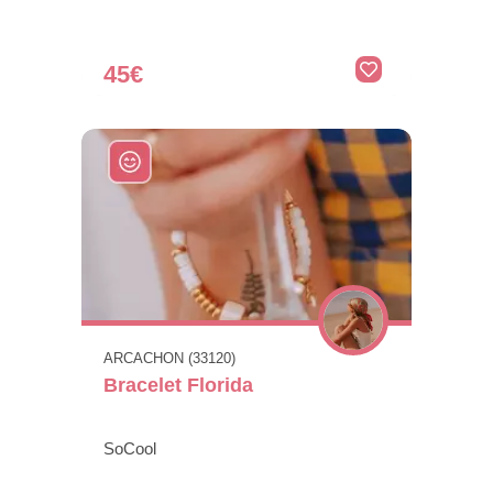
45€
ARCACHON (33120)
Bracelet Florida
SoCool