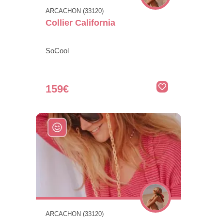
ARCACHON (33120)
Collier California
SoCool
159€
ARCACHON (33120)