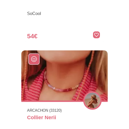
SoCool
54€
ARCACHON (33120)
Collier Nerii