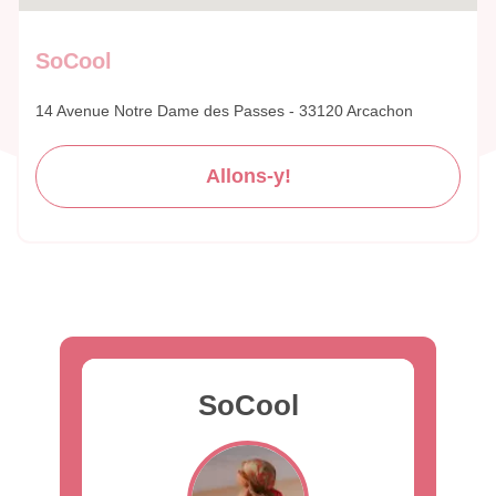
SoCool
14 Avenue Notre Dame des Passes - 33120 Arcachon
Allons-y!
SoCool