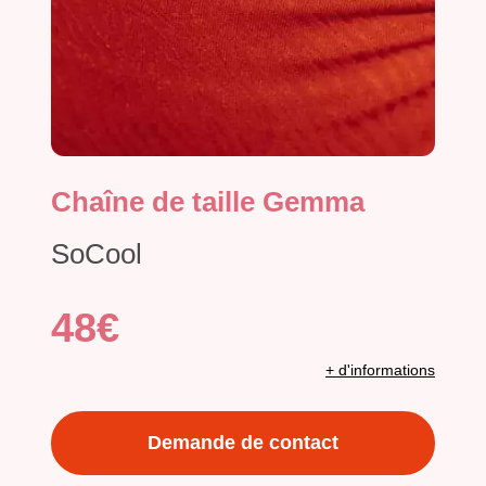
Chaîne de taille Gemma
SoCool
48€
+ d'informations
Demande de contact