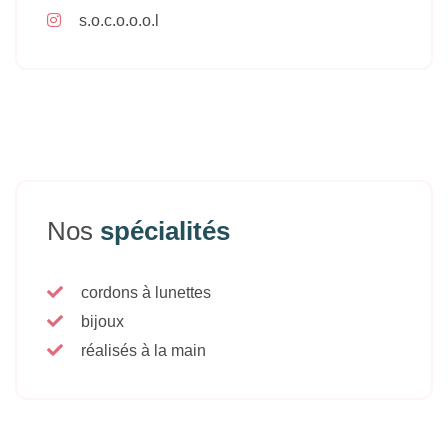
s.o.c.o.o.o.l
Nos
spécialités
cordons à lunettes
bijoux
réalisés à la main