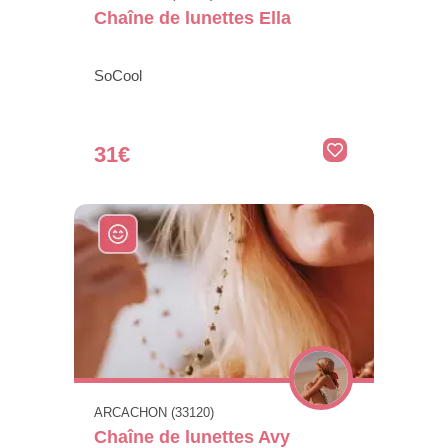
Chaîne de lunettes Ella
SoCool
31€
ARCACHON (33120)
Chaîne de lunettes Avy