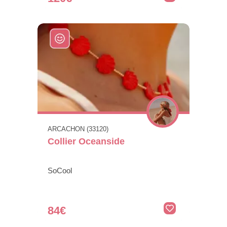
ARCACHON (33120)
Collier Oceanside
SoCool
84€