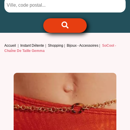
Accueil
Instant Détente
Shopping
Bijoux - Accessoires
SoCool -
Chaîne De Taille Gemma