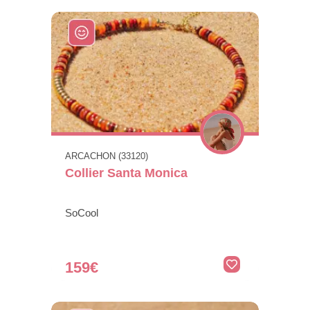
ARCACHON (33120)
Collier Santa Monica
SoCool
159€