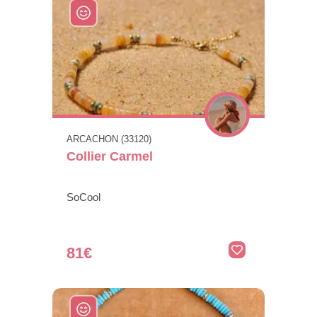
ARCACHON (33120)
Collier Carmel
SoCool
81€