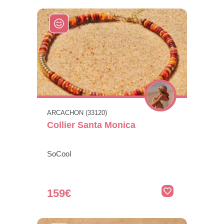
ARCACHON (33120)
Collier Santa Monica
SoCool
159€