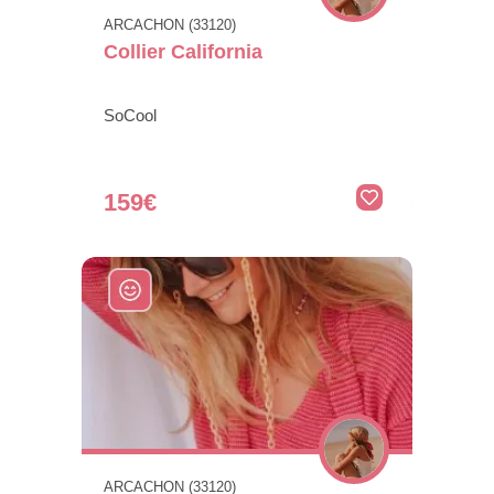
ARCACHON (33120)
Collier California
SoCool
159€
ARCACHON (33120)