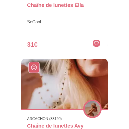
Chaîne de lunettes Ella
SoCool
31€
ARCACHON (33120)
Chaîne de lunettes Avy