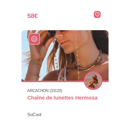
58€
ARCACHON (33120)
Chaîne de lunettes Hermosa
SoCool