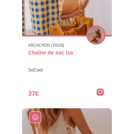
ARCACHON (33120)
Chaîne de sac Iza
SoCool
37€