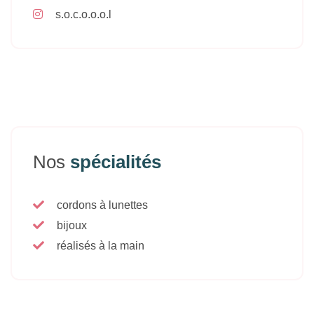
s.o.c.o.o.o.l
Nos
spécialités
cordons à lunettes
bijoux
réalisés à la main