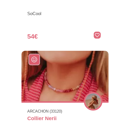
SoCool
54€
ARCACHON (33120)
Collier Nerii