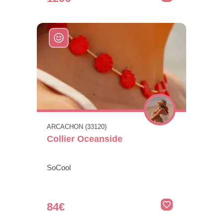
ARCACHON (33120)
Collier Oceanside
SoCool
84€