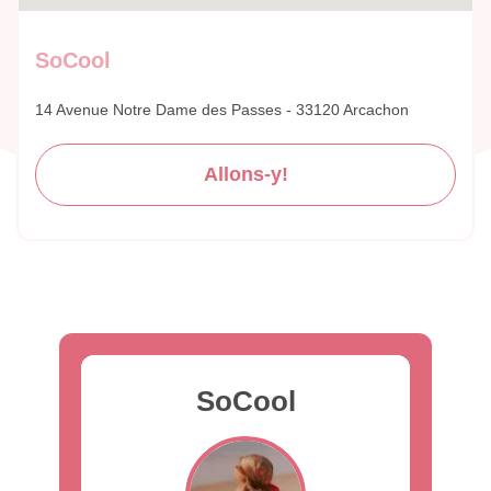
SoCool
14 Avenue Notre Dame des Passes - 33120 Arcachon
Allons-y!
SoCool