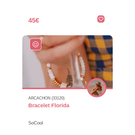
45€
ARCACHON (33120)
Bracelet Florida
SoCool