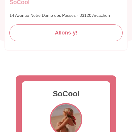
SoCool
14 Avenue Notre Dame des Passes - 33120 Arcachon
Allons-y!
SoCool