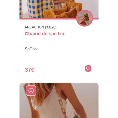
ARCACHON (33120)
Chaîne de sac Iza
SoCool
37€