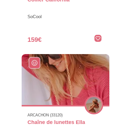
SoCool
159€
ARCACHON (33120)
Chaîne de lunettes Ella