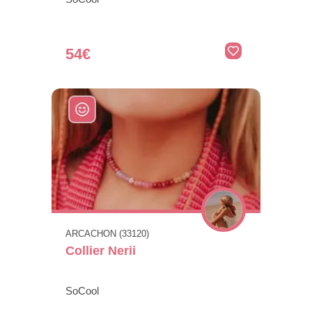
54€
ARCACHON (33120)
Collier Nerii
SoCool