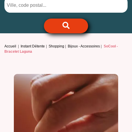
Accueil
Instant Détente
Shopping
Bijoux - Accessoires
SoCool -
Bracelet Laguna