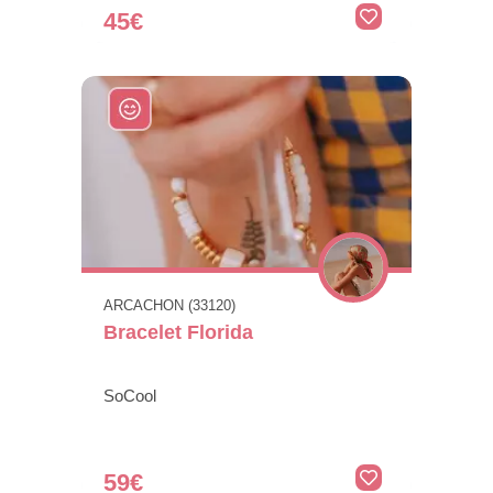
45€
ARCACHON (33120)
Bracelet Florida
SoCool
59€