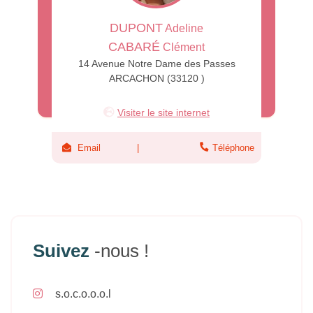
DUPONT
Adeline
CABARÉ
Clément
14 Avenue Notre Dame des Passes
ARCACHON (33120 )
Visiter le site internet
Email
Téléphone
Suivez
-nous !
s.o.c.o.o.o.l