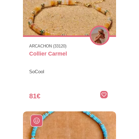
ARCACHON (33120)
Collier Carmel
SoCool
81€