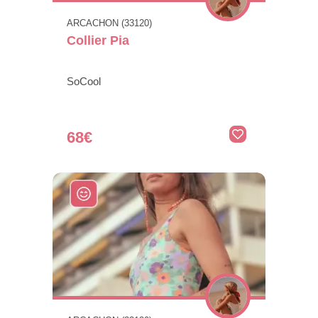
ARCACHON (33120)
Collier Pia
SoCool
68€