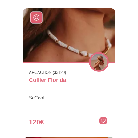
ARCACHON (33120)
Collier Florida
SoCool
120€