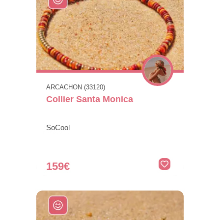
ARCACHON (33120)
Collier Santa Monica
SoCool
159€