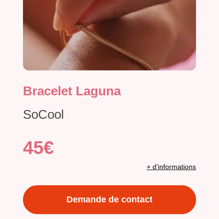
Bracelet Laguna
SoCool
45€
+ d'informations
Demande de contact