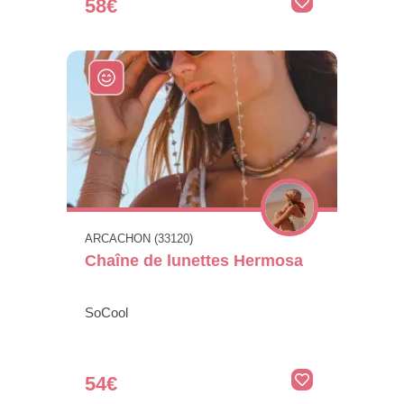
58€
ARCACHON (33120)
Chaîne de lunettes Hermosa
SoCool
54€