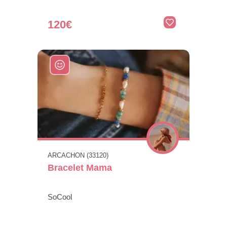
120€
ARCACHON (33120)
Bracelet Mama
SoCool