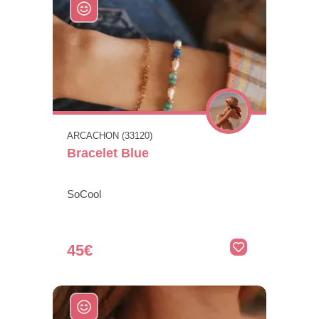
ARCACHON (33120)
Bracelet Blue
SoCool
45€