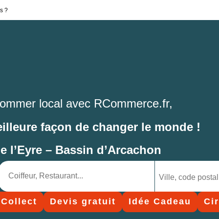
s ?
ommer local avec RCommerce.fr,
eilleure façon de changer le monde !
de l’Eyre – Bassin d’Arcachon
 Collect
Devis gratuit
Idée Cadeau
Ci