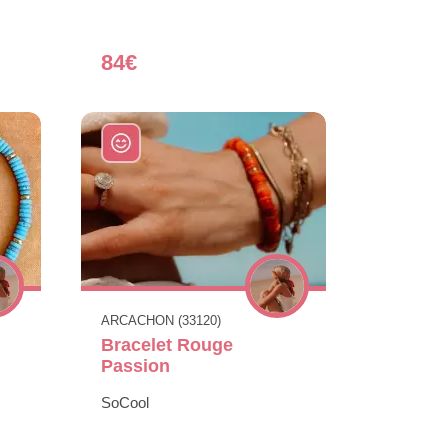
84€
ARCACHON (33120)
Bracelet Rouge
Passion
SoCool