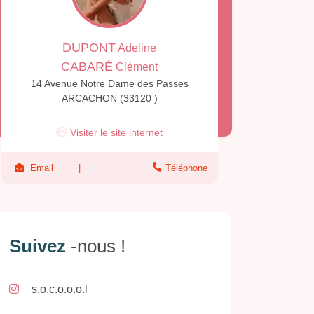
DUPONT
Adeline
CABARÉ
Clément
14 Avenue Notre Dame des Passes
ARCACHON (33120 )
Visiter le site internet
Email
Téléphone
Suivez
-nous !
s.o.c.o.o.o.l