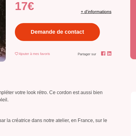
17€
+ d'informations
Demande de contact
Ajouter
à mes favoris
Partager sur
léter votre look rétro. Ce cordon est aussi bien
leil.
r la créatrice dans notre atelier, en France, sur le