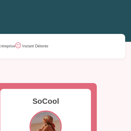
ntreprise
Instant Détente
SoCool