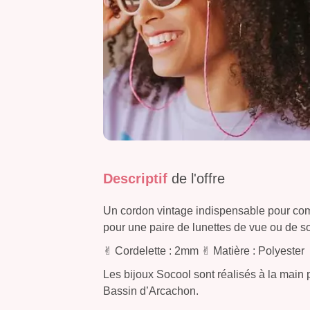
Descriptif
de l'offre
Un cordon vintage indispensable pour comp
pour une paire de lunettes de vue ou de so
✌︎︎ Cordelette : 2mm ✌︎︎ Matière : Polyester
Les bijoux Socool sont réalisés à la main pa
Bassin d’Arcachon.