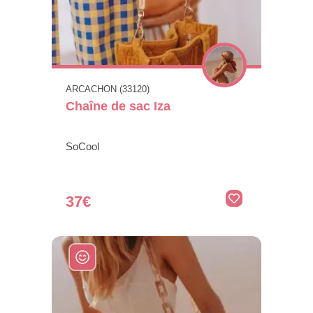
ARCACHON (33120)
Chaîne de sac Iza
SoCool
37€