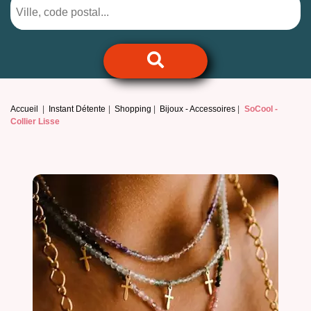
Accueil
Instant Détente
Shopping
Bijoux - Accessoires
SoCool -
Collier Lisse