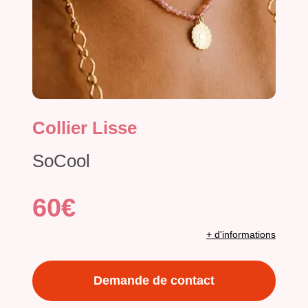
Collier Lisse
SoCool
60€
+ d'informations
Demande de contact