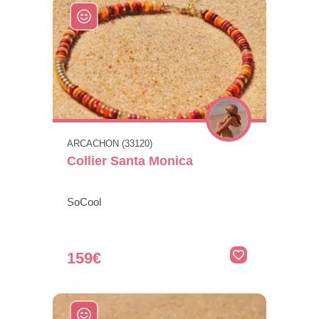
ARCACHON (33120)
Collier Santa Monica
SoCool
159€