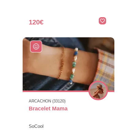
120€
ARCACHON (33120)
Bracelet Mama
SoCool