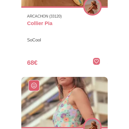
ARCACHON (33120)
Collier Pia
SoCool
68€