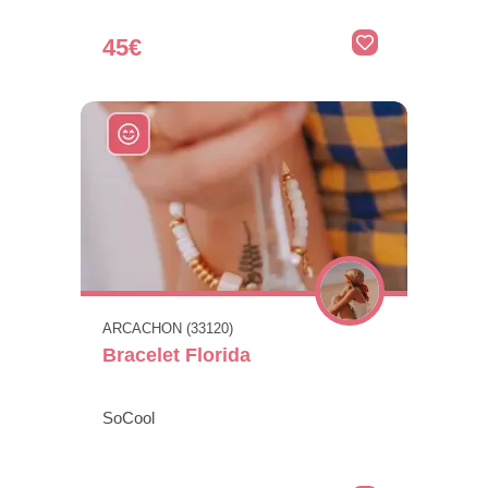
45€
ARCACHON (33120)
Bracelet Florida
SoCool