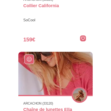
Collier California
SoCool
159€
ARCACHON (33120)
Chaîne de lunettes Ella