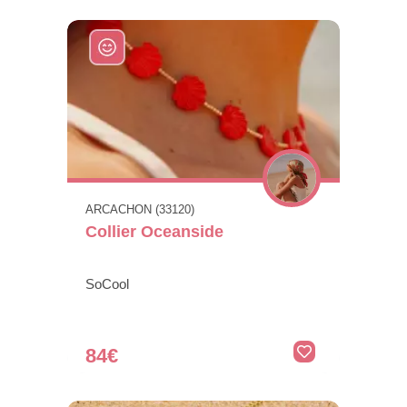
ARCACHON (33120)
Collier Oceanside
SoCool
84€