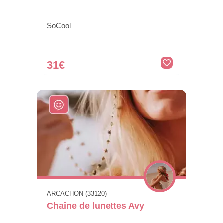
SoCool
31€
ARCACHON (33120)
Chaîne de lunettes Avy