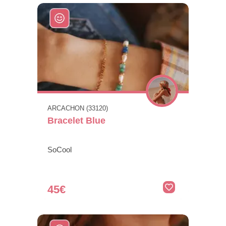
ARCACHON (33120)
Bracelet Blue
SoCool
45€