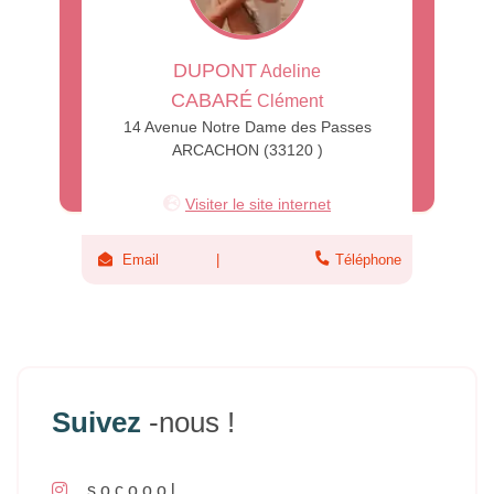
DUPONT
Adeline
CABARÉ
Clément
14 Avenue Notre Dame des Passes
ARCACHON (33120 )
Visiter le site internet
Email
Téléphone
Suivez
-nous !
s.o.c.o.o.o.l