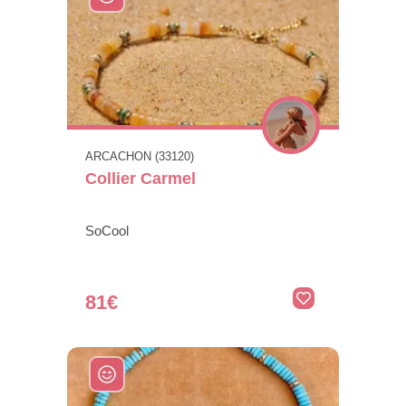
ARCACHON (33120)
Collier Carmel
SoCool
81€