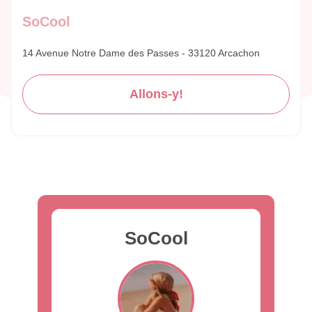
SoCool
14 Avenue Notre Dame des Passes - 33120 Arcachon
Allons-y!
SoCool