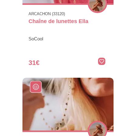
ARCACHON (33120)
Chaîne de lunettes Ella
SoCool
31€