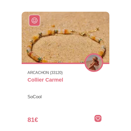
ARCACHON (33120)
Collier Carmel
SoCool
81€