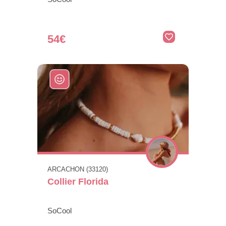
54€
ARCACHON (33120)
Collier Florida
SoCool