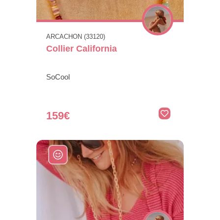
ARCACHON (33120)
Collier California
SoCool
159€