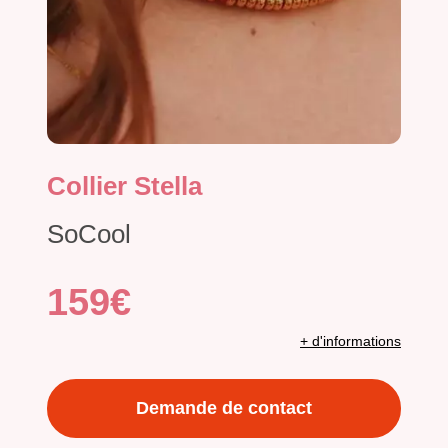
Collier Stella
SoCool
159€
+ d'informations
Demande de contact