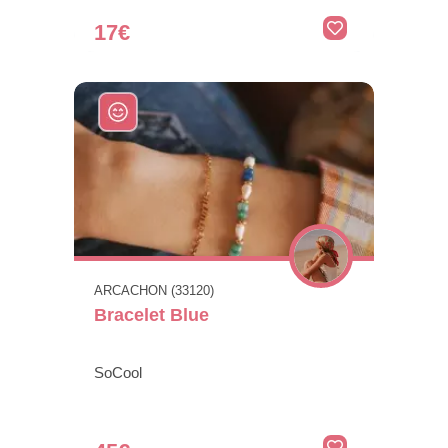
17€
ARCACHON (33120)
Bracelet Blue
SoCool