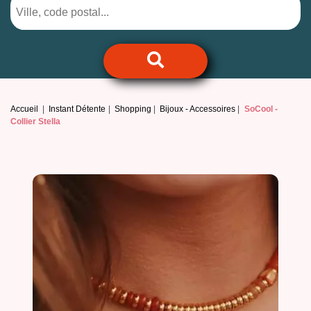
Accueil
Instant Détente
Shopping
Bijoux - Accessoires
SoCool -
Collier Stella