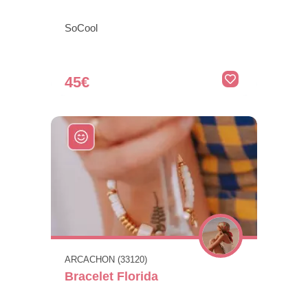
SoCool
45€
ARCACHON (33120)
Bracelet Florida