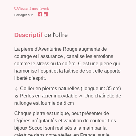
Ajouter
à mes favoris
Partager sur
Descriptif
de l'offre
La pierre d'Aventurine Rouge augmente de
courage et l'assurance , canalise les émotions
comme le stress ou la colère. C'est une pierre qui
harmonise l’esprit et la laîtrise de soi, elle apporte
liberté d’esprit.
☼ Collier en pierres naturelles ( longueur : 35 cm)
☼ Perles en acier inoxydable ☼ Une chaînette de
rallonge est fournie de 5 cm
Chaque pierre est unique, peut présenter de
légères irrégularités et variation de couleur. Les
bijoux Socool sont réalisés à la main par la
créatrice dans notre atelier, en France, sur le