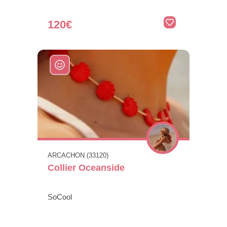
120€
ARCACHON (33120)
Collier Oceanside
SoCool