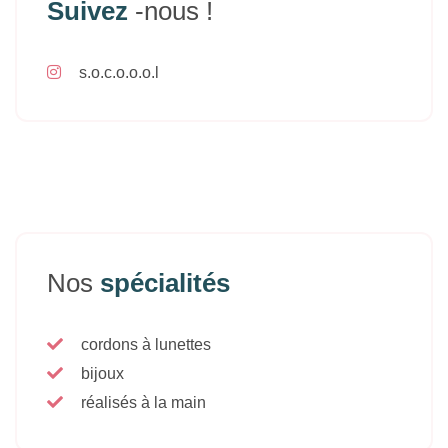
Suivez
-nous !
s.o.c.o.o.o.l
Nos
spécialités
cordons à lunettes
bijoux
réalisés à la main