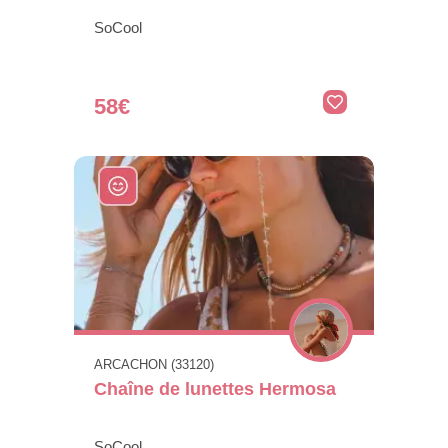
SoCool
58€
ARCACHON (33120)
Chaîne de lunettes Hermosa
SoCool