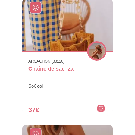
ARCACHON (33120)
Chaîne de sac Iza
SoCool
37€