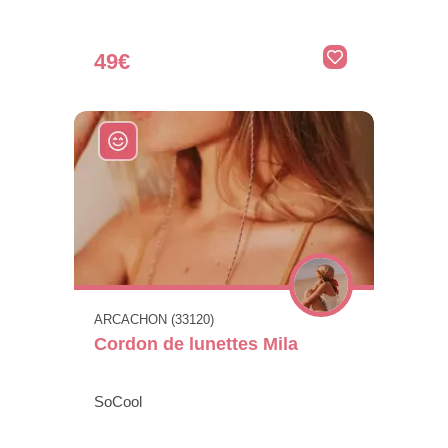
49€
ARCACHON (33120)
Cordon de lunettes Mila
SoCool