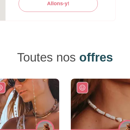
Allons-y!
Toutes nos
offres