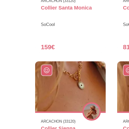
ARCACHON (33120)
AR
Collier Santa Monica
Co
SoCool
So
159€
8
ARCACHON (33120)
AR
Collier Sienna
Co