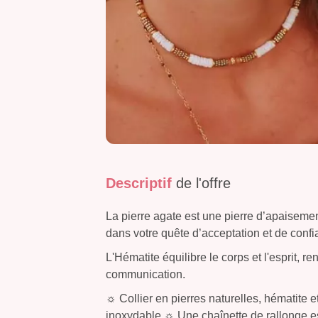
Descriptif
de l'offre
La pierre agate est une pierre d’apaisem
dans votre quête d’acceptation et de confi
L'Hématite équilibre le corps et l'esprit, ren
communication.
☼ Collier en pierres naturelles, hématite e
inoxydable ☼ Une chaînette de rallonge es