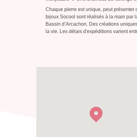
Chaque pierre est unique, peut présenter de
bijoux Socool sont réalisés à la main par la
Bassin d’Arcachon. Des créations uniques et
la vie. Les délais d'expéditions varient ent