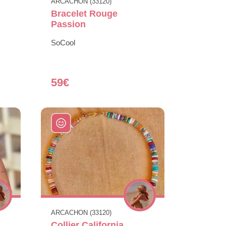
ARCACHON (33120)
Bracelet Rouge
Passion
SoCool
59€
ARCACHON (33120)
Collier California