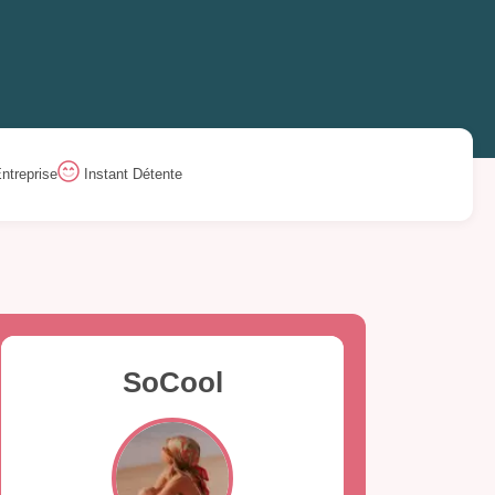
ntreprise
Instant Détente
SoCool