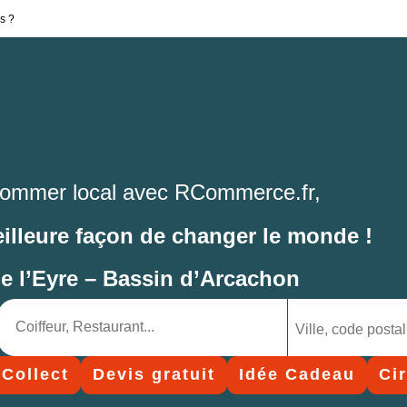
s ?
ommer local avec RCommerce.fr,
eilleure façon de changer le monde !
de l’Eyre – Bassin d’Arcachon
 Collect
Devis gratuit
Idée Cadeau
Ci