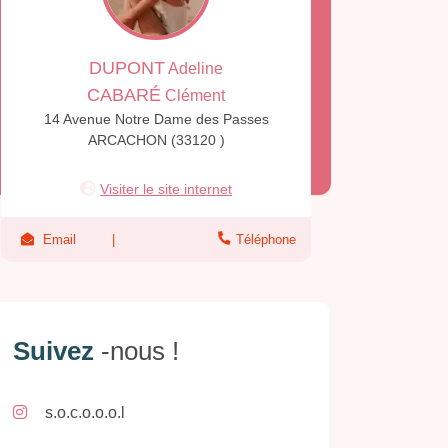
DUPONT
Adeline
CABARÉ
Clément
14 Avenue Notre Dame des Passes
ARCACHON (33120 )
Visiter le site internet
Email
Téléphone
Suivez
-nous !
s.o.c.o.o.o.l