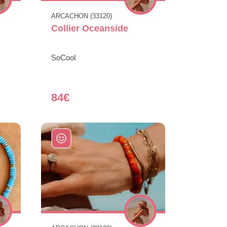
ARCACHON (33120)
Collier Oceanside
SoCool
84€