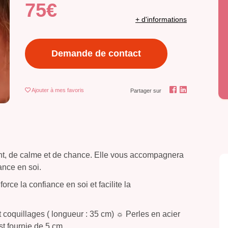
75€
+ d'informations
Demande de contact
Ajouter
à mes favoris
Partager sur
ent, de calme et de chance. Elle vous accompagnera
ance en soi.
force la confiance en soi et facilite la
t coquillages ( longueur : 35 cm) ☼ Perles en acier
t fournie de 5 cm