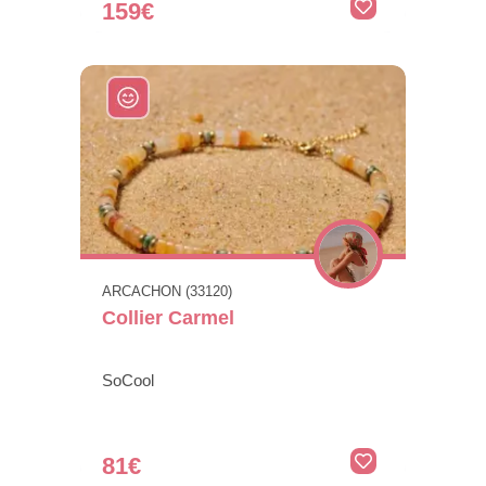
159€
ARCACHON (33120)
Collier Carmel
SoCool
81€