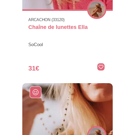
ARCACHON (33120)
Chaîne de lunettes Ella
SoCool
31€