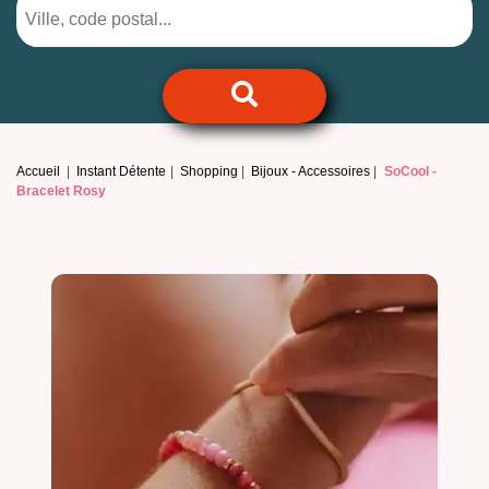
Accueil
Instant Détente
Shopping
Bijoux - Accessoires
SoCool -
Bracelet Rosy