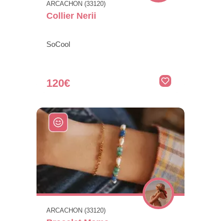
ARCACHON (33120)
Collier Nerii
SoCool
120€
ARCACHON (33120)