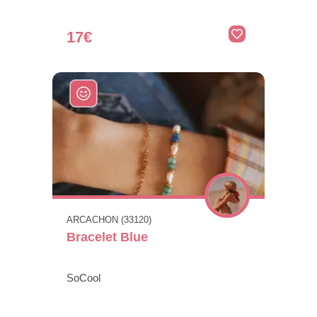
17€
ARCACHON (33120)
Bracelet Blue
SoCool