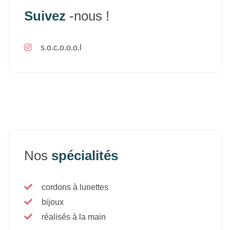
Suivez
-nous !
s.o.c.o.o.o.l
Nos
spécialités
cordons à lunettes
bijoux
réalisés à la main