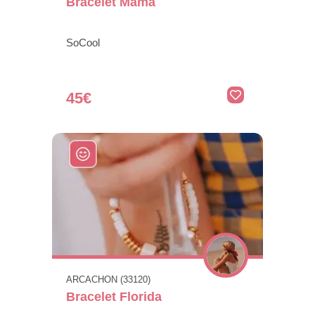
Bracelet Mama
SoCool
45€
ARCACHON (33120)
Bracelet Florida