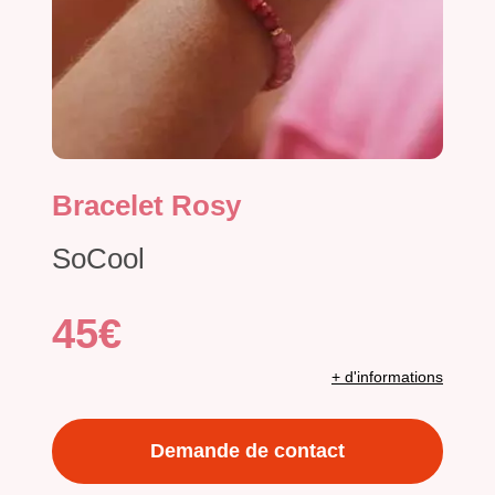
Bracelet Rosy
SoCool
45€
+ d'informations
Demande de contact