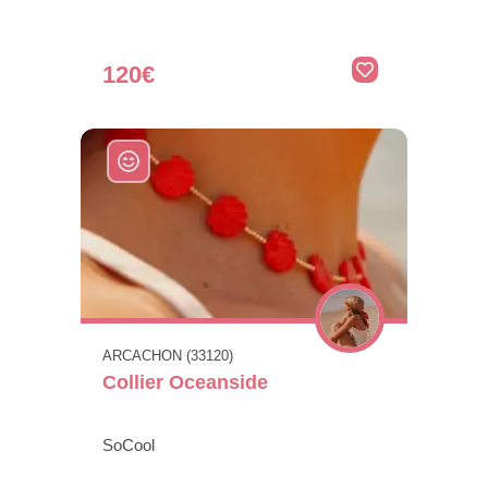
120€
ARCACHON (33120)
Collier Oceanside
SoCool