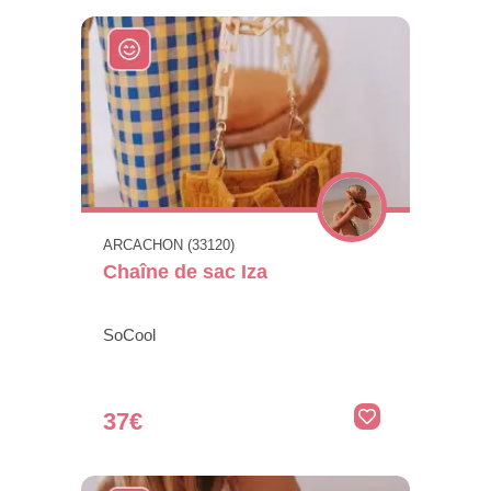
ARCACHON (33120)
Chaîne de sac Iza
SoCool
37€