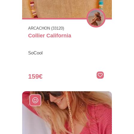
ARCACHON (33120)
Collier California
SoCool
159€