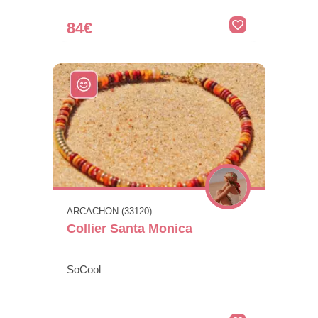
84€
ARCACHON (33120)
Collier Santa Monica
SoCool