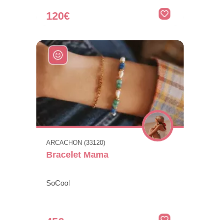
120€
ARCACHON (33120)
Bracelet Mama
SoCool