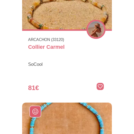
ARCACHON (33120)
Collier Carmel
SoCool
81€