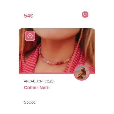
54€
ARCACHON (33120)
Collier Nerii
SoCool