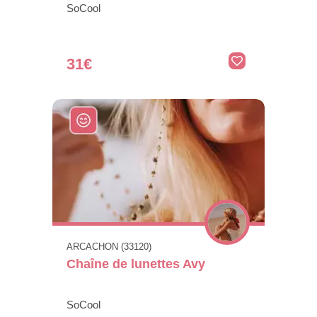
SoCool
31€
ARCACHON (33120)
Chaîne de lunettes Avy
SoCool