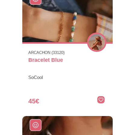
ARCACHON (33120)
Bracelet Blue
SoCool
45€