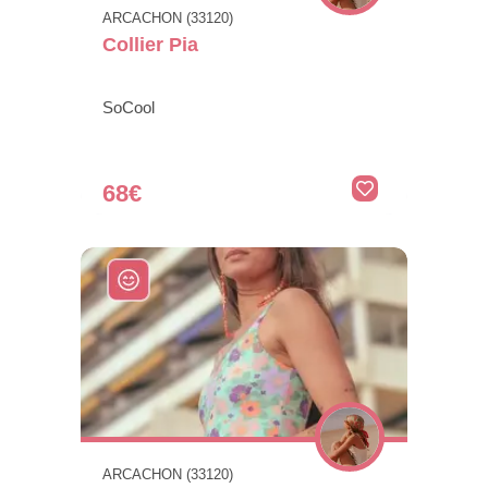
ARCACHON (33120)
Collier Pia
SoCool
68€
ARCACHON (33120)