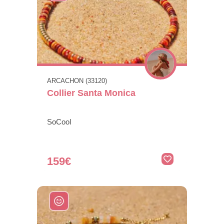
ARCACHON (33120)
Collier Santa Monica
SoCool
159€