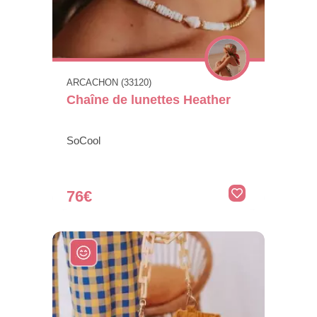
ARCACHON (33120)
Chaîne de lunettes Heather
SoCool
76€