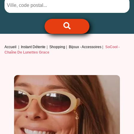
Accueil
Instant Détente
Shopping
Bijoux - Accessoires
SoCool -
Chaîne De Lunettes Grace