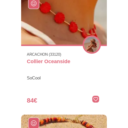
ARCACHON (33120)
Collier Oceanside
SoCool
84€