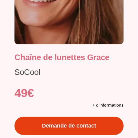
Chaîne de lunettes Grace
SoCool
49€
+ d'informations
Demande de contact