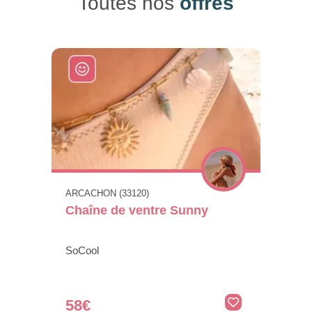
Toutes nos
offres
ARCACHON (33120)
Chaîne de ventre Sunny
SoCool
58€