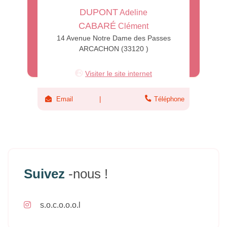
DUPONT
Adeline
CABARÉ
Clément
14 Avenue Notre Dame des Passes
ARCACHON (33120 )
Visiter le site internet
Email
Téléphone
Suivez
-nous !
s.o.c.o.o.o.l