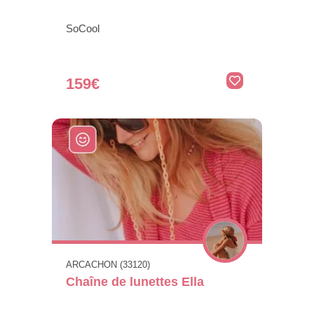
SoCool
159€
ARCACHON (33120)
Chaîne de lunettes Ella