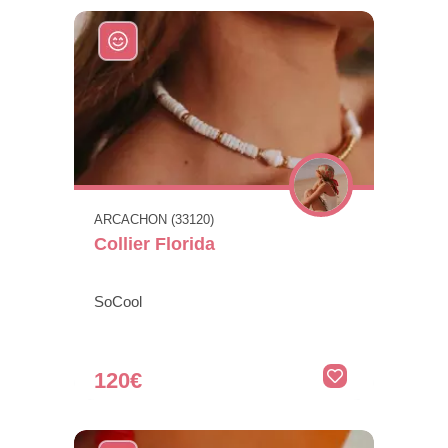
ARCACHON (33120)
Collier Florida
SoCool
120€