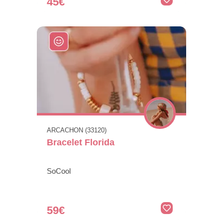
45€
ARCACHON (33120)
Bracelet Florida
SoCool
59€