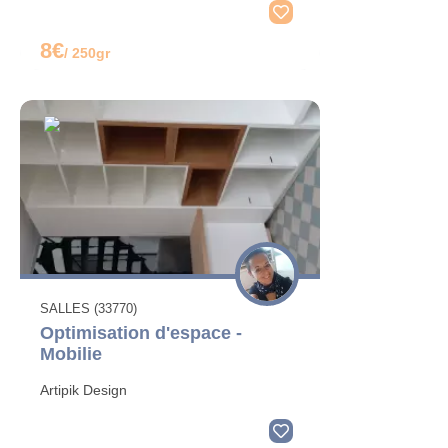
8€
/ 250gr
SALLES (33770)
Optimisation d'espace -
Mobilie
Artipik Design