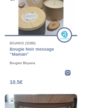
BIGANOS (33380)
Bougie Noir message
"Maman"
Bougies Bioyana
10.5€