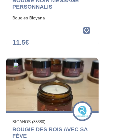
BOUGIE NOIR MESSAGE
PERSONNALIS
Bougies Bioyana
11.5€
BIGANOS (33380)
BOUGIE DES ROIS AVEC SA
FÈVE