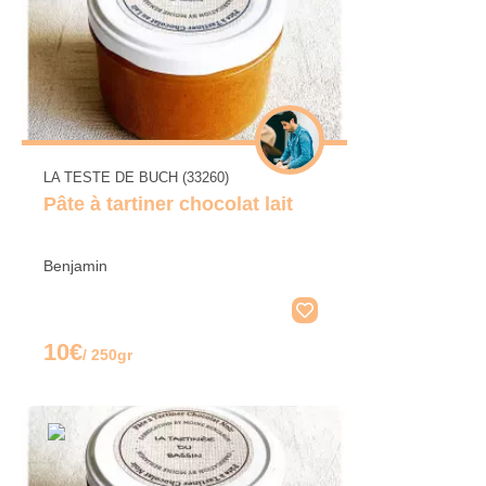
LA TESTE DE BUCH (33260)
Pâte à tartiner chocolat lait
Benjamin
10€
/ 250gr