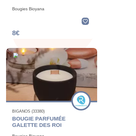
Bougies Bioyana
8€
BIGANOS (33380)
BOUGIE PARFUMÉE
GALETTE DES ROI