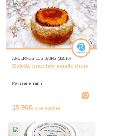
ANDERNOS LES BAINS (33510)
Galette briochée vanille rhum
Pâtisserie Yann
15.95€
/ 6 personnes