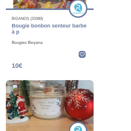
BIGANOS (33380)
Bougie bonbon senteur barbe
à p
Bougies Bioyana
10€