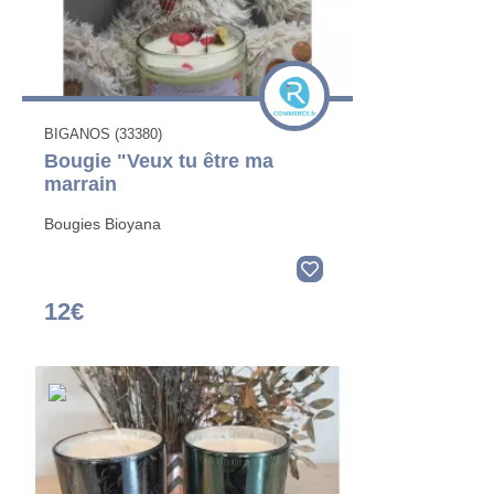
BIGANOS (33380)
Bougie "Veux tu être ma
marrain
Bougies Bioyana
12€