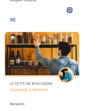
Bougies Bioyana
9€
LA TESTE DE BUCH (33260)
Caramel à tartiner
Benjamin