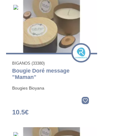
BIGANOS (33380)
Bougie Doré message
"Maman"
Bougies Bioyana
10.5€