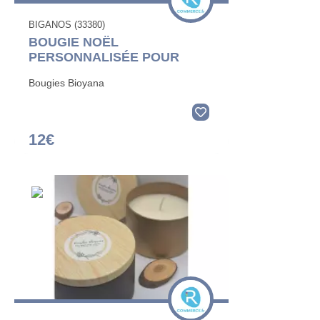
BIGANOS (33380)
BOUGIE NOËL
PERSONNALISÉE POUR
Bougies Bioyana
12€