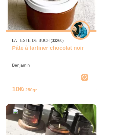
LA TESTE DE BUCH (33260)
Pâte à tartiner chocolat noir
Benjamin
10€
/ 250gr