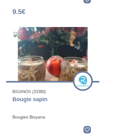
9.5€
BIGANOS (33380)
Bougie sapin
Bougies Bioyana