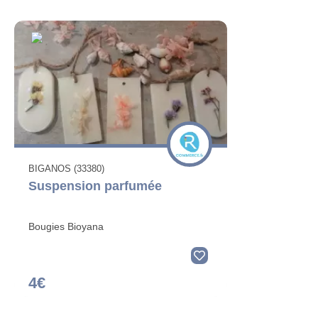
BIGANOS (33380)
Suspension parfumée
Bougies Bioyana
4€