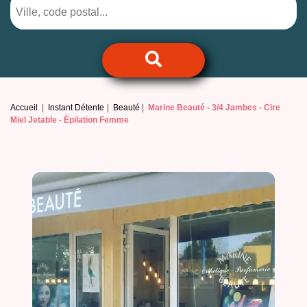
Accueil
Instant Détente
Beauté
Marine Beauté -
3/4 Jambes - Cire
Miel Jetable - Épilation Femme