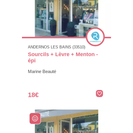
ANDERNOS LES BAINS (33510)
Sourcils + Lèvre + Menton -
épi
Marine Beauté
18€