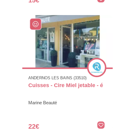
15€
ANDERNOS LES BAINS (33510)
Cuisses - Cire Miel jetable - é
Marine Beauté
22€