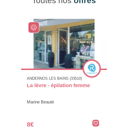
Toutes nos
offres
ANDERNOS LES BAINS (33510)
La lèvre - épilation femme
Marine Beauté
8€