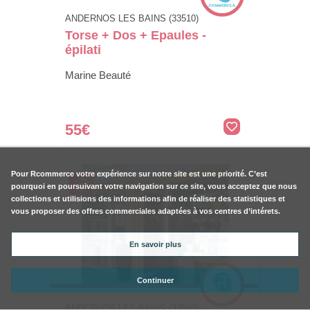
ANDERNOS LES BAINS (33510)
Torse + Dos + Epaules -
épilati
Marine Beauté
55€
Pour
Rcommerce
votre expérience sur notre site est une priorité. C’est
pourquoi en poursuivant votre navigation sur ce site, vous acceptez que nous
collections et utilisions des informations afin de réaliser des statistiques et
vous proposer des offres commerciales adaptées à vos centres d’intérets.
En savoir plus
Continuer
ANDERNOS LES BAINS (33510)