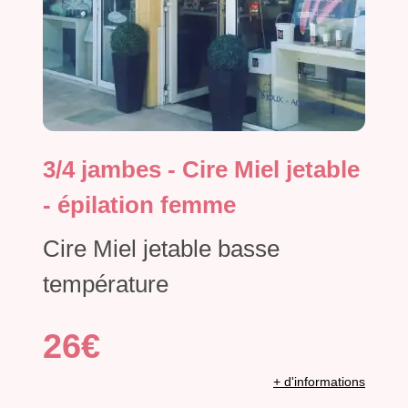
3/4 jambes - Cire Miel jetable
- épilation femme
Cire Miel jetable basse
température
26€
+ d'informations