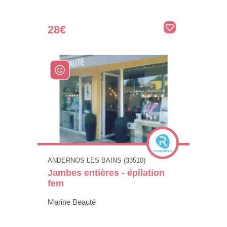
28€
ANDERNOS LES BAINS (33510)
Jambes entières - épilation
fem
Marine Beauté