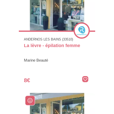
ANDERNOS LES BAINS (33510)
La lèvre - épilation femme
Marine Beauté
8€