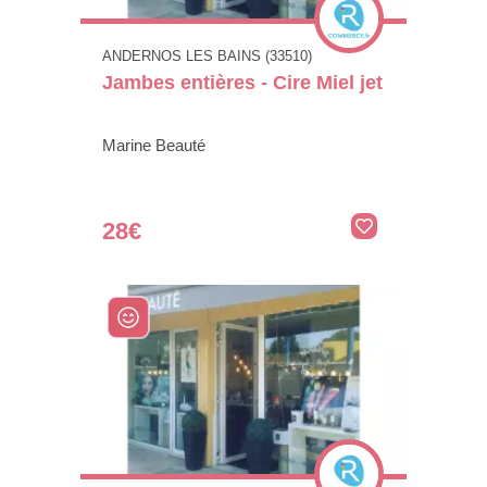
ANDERNOS LES BAINS (33510)
Jambes entières - Cire Miel jet
Marine Beauté
28€