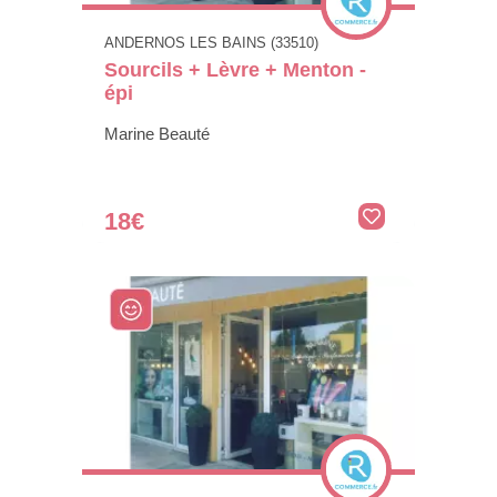
ANDERNOS LES BAINS (33510)
Sourcils + Lèvre + Menton -
épi
Marine Beauté
18€