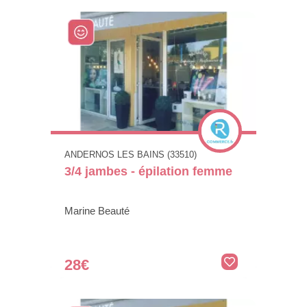
ANDERNOS LES BAINS (33510)
3/4 jambes - épilation femme
Marine Beauté
28€