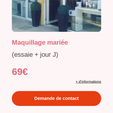
Maquillage mariée
(essaie + jour J)
69€
+ d'informations
Demande de contact