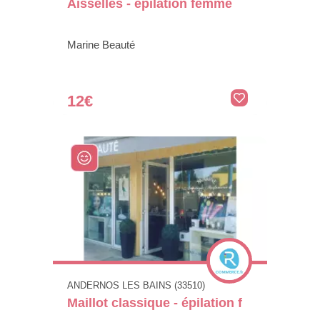
Aisselles - épilation femme
Marine Beauté
12€
ANDERNOS LES BAINS (33510)
Maillot classique - épilation f