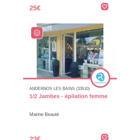
25€
ANDERNOS LES BAINS (33510)
1/2 Jambes - épilation femme
Marine Beauté
23€