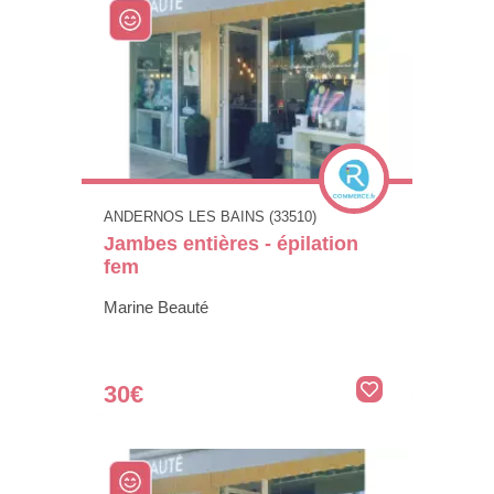
ANDERNOS LES BAINS (33510)
Jambes entières - épilation
fem
Marine Beauté
30€