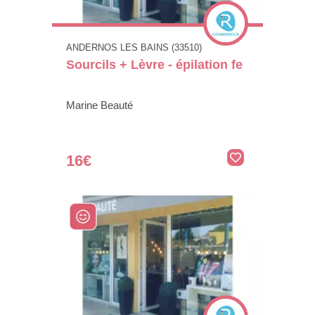
ANDERNOS LES BAINS (33510)
Sourcils + Lèvre - épilation fe
Marine Beauté
16€