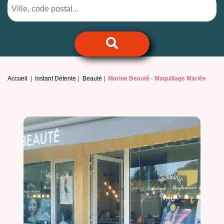
Accueil
Instant Détente
Beauté
Marine Beauté -
Maquillage Mariée