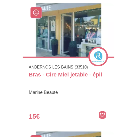
ANDERNOS LES BAINS (33510)
Bras - Cire Miel jetable - épil
Marine Beauté
15€