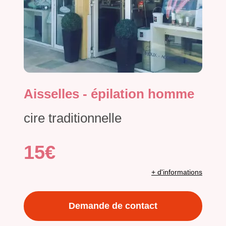
Aisselles - épilation homme
cire traditionnelle
15€
+ d'informations
Demande de contact