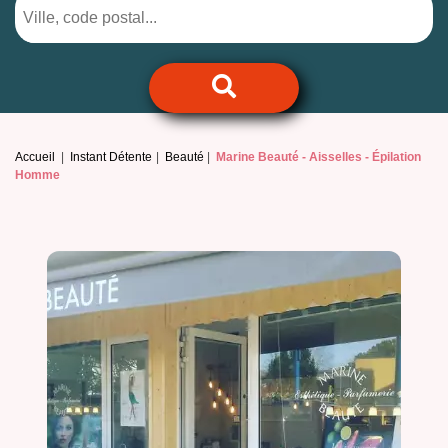
Accueil
Instant Détente
Beauté
Marine Beauté -
Aisselles - Épilation
Homme