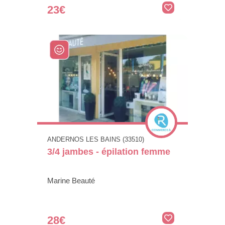
23€
ANDERNOS LES BAINS (33510)
3/4 jambes - épilation femme
Marine Beauté
28€