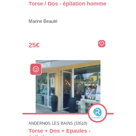
Torse / Dos - épilation homme
Marine Beauté
25€
ANDERNOS LES BAINS (33510)
Torse + Dos + Epaules -