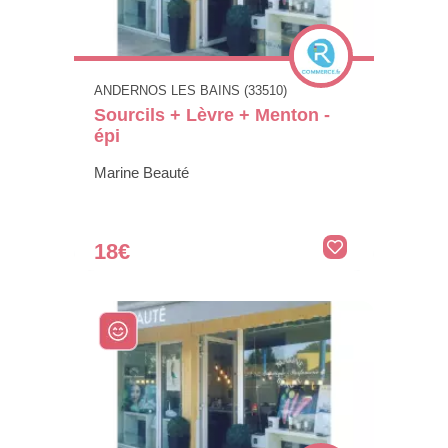
ANDERNOS LES BAINS (33510)
Sourcils + Lèvre + Menton -
épi
Marine Beauté
18€