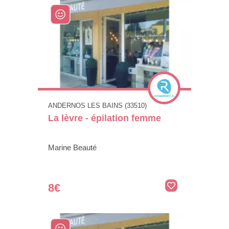
ANDERNOS LES BAINS (33510)
La lèvre - épilation femme
Marine Beauté
8€