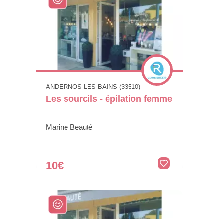
ANDERNOS LES BAINS (33510)
Les sourcils - épilation femme
Marine Beauté
10€