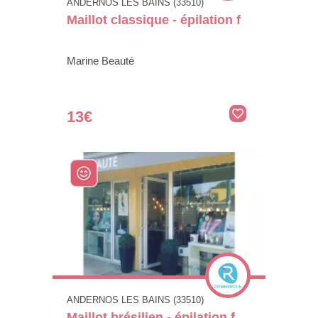
ANDERNOS LES BAINS (33510)
Maillot classique - épilation f
Marine Beauté
13€
ANDERNOS LES BAINS (33510)
Maillot brésilien - épilation f