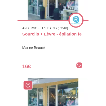
ANDERNOS LES BAINS (33510)
Sourcils + Lèvre - épilation fe
Marine Beauté
16€