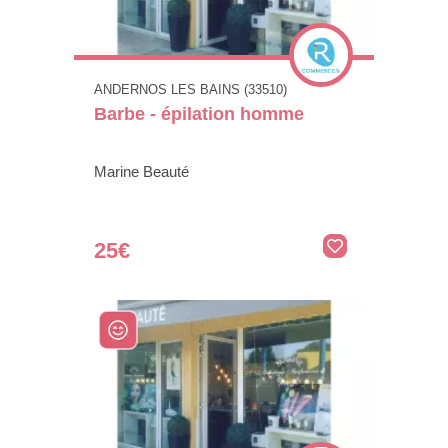
ANDERNOS LES BAINS (33510)
Barbe - épilation homme
Marine Beauté
25€