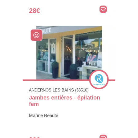
28€
ANDERNOS LES BAINS (33510)
Jambes entières - épilation
fem
Marine Beauté