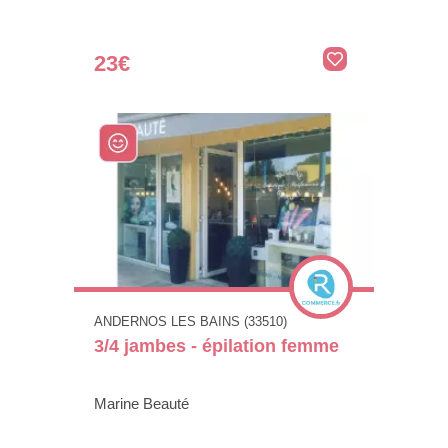
23€
ANDERNOS LES BAINS (33510)
3/4 jambes - épilation femme
Marine Beauté