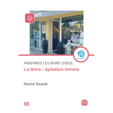
ANDERNOS LES BAINS (33510)
La lèvre - épilation femme
Marine Beauté
8€