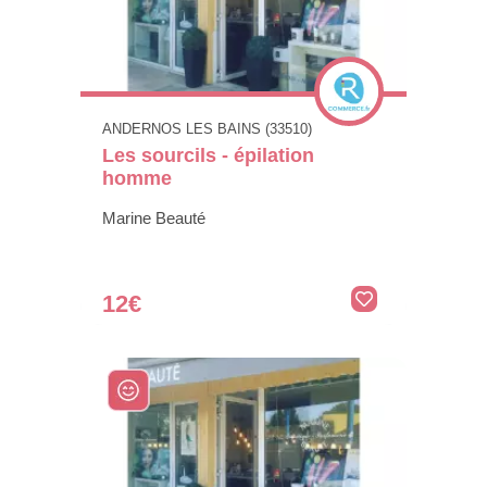
ANDERNOS LES BAINS (33510)
Les sourcils - épilation
homme
Marine Beauté
12€