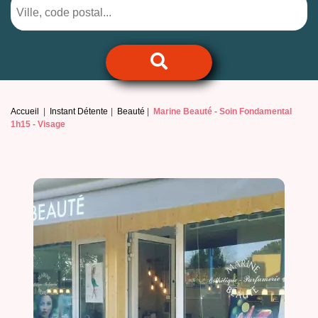
Accueil
Instant Détente
Beauté
Marine Beauté -
Soin Fondamental
1h15 - Visage