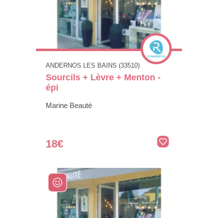
ANDERNOS LES BAINS (33510)
Sourcils + Lèvre + Menton -
épi
Marine Beauté
18€