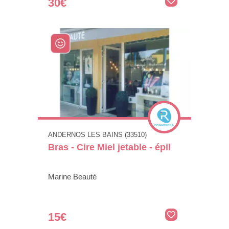
30€
ANDERNOS LES BAINS (33510)
Bras - Cire Miel jetable - épil
Marine Beauté
15€