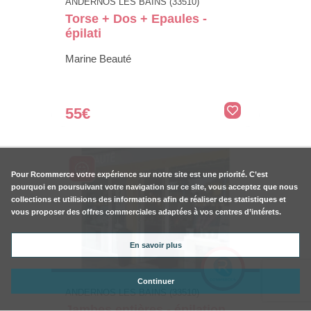
ANDERNOS LES BAINS (33510)
Torse + Dos + Epaules -
épilati
Marine Beauté
55€
Pour
Rcommerce
votre expérience sur notre site est une priorité. C’est
pourquoi en poursuivant votre navigation sur ce site, vous acceptez que nous
collections et utilisions des informations afin de réaliser des statistiques et
vous proposer des offres commerciales adaptées à vos centres d’intérets.
En savoir plus
Continuer
ANDERNOS LES BAINS (33510)
Jambes entières - épilation