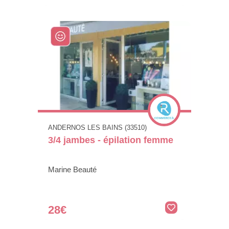
ANDERNOS LES BAINS (33510)
3/4 jambes - épilation femme
Marine Beauté
28€