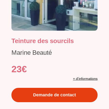
Teinture des sourcils
Marine Beauté
23€
+ d'informations
Demande de contact