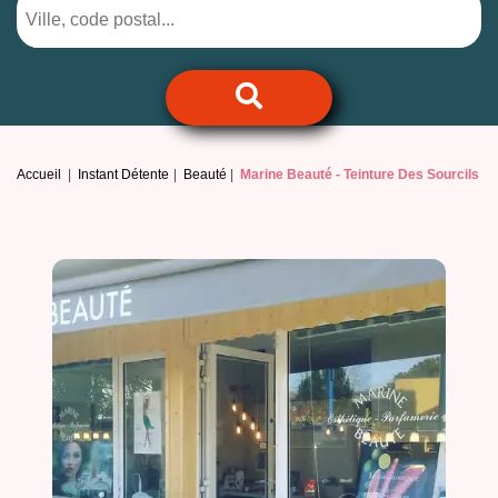
Accueil
Instant Détente
Beauté
Marine Beauté -
Teinture Des Sourcils