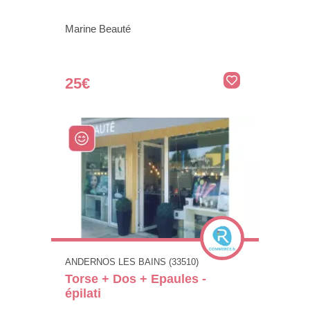
Marine Beauté
25€
ANDERNOS LES BAINS (33510)
Torse + Dos + Epaules -
épilati