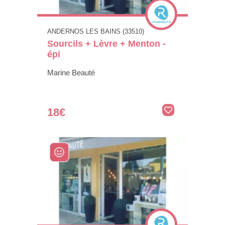
ANDERNOS LES BAINS (33510)
Sourcils + Lèvre + Menton -
épi
Marine Beauté
18€