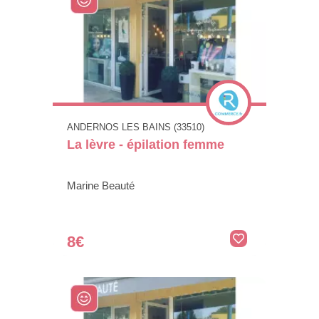
ANDERNOS LES BAINS (33510)
La lèvre - épilation femme
Marine Beauté
8€