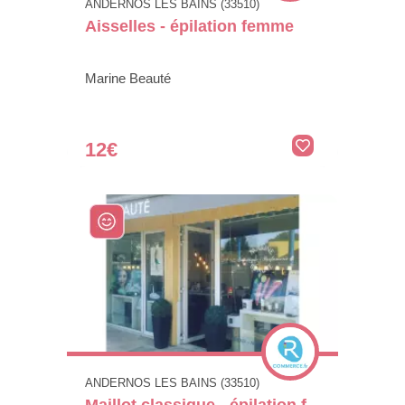
ANDERNOS LES BAINS (33510)
Aisselles - épilation femme
Marine Beauté
12€
ANDERNOS LES BAINS (33510)
Maillot classique - épilation f