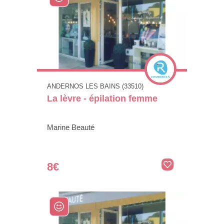
ANDERNOS LES BAINS (33510)
La lèvre - épilation femme
Marine Beauté
8€