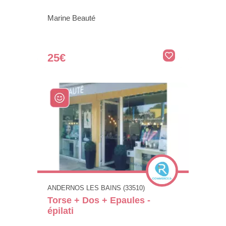
Marine Beauté
25€
ANDERNOS LES BAINS (33510)
Torse + Dos + Epaules -
épilati