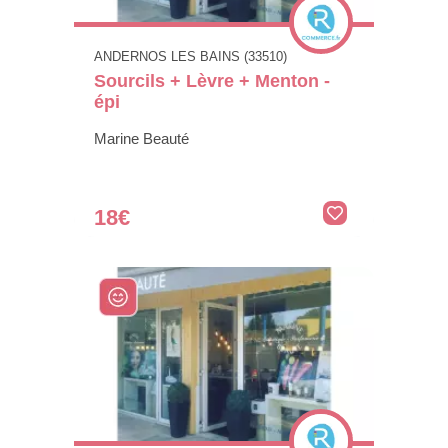
ANDERNOS LES BAINS (33510)
Sourcils + Lèvre + Menton -
épi
Marine Beauté
18€