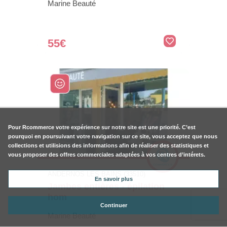
Marine Beauté
55€
Pour
Rcommerce
votre expérience sur notre site est une priorité. C’est
pourquoi en poursuivant votre navigation sur ce site, vous acceptez que nous
collections et utilisions des informations afin de réaliser des statistiques et
vous proposer des offres commerciales adaptées à vos centres d’intérets.
ANDERNOS LES BAINS (33510)
En savoir plus
Jambes entières - épilation
hom
Continuer
Marine Beauté