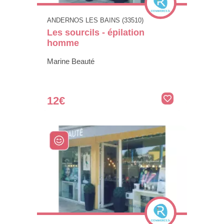
ANDERNOS LES BAINS (33510)
Les sourcils - épilation
homme
Marine Beauté
12€