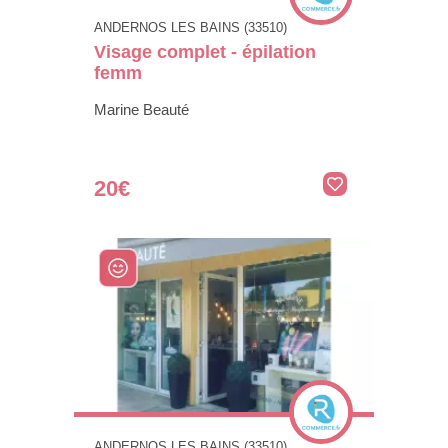
ANDERNOS LES BAINS (33510)
Visage complet - épilation
femm
Marine Beauté
20€
ANDERNOS LES BAINS (33510)