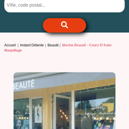
Accueil
Instant Détente
Beauté
Marine Beauté -
Cours D'Auto-
Maquillage