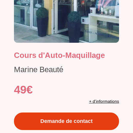
Cours d'Auto-Maquillage
Marine Beauté
49€
+ d'informations
Demande de contact