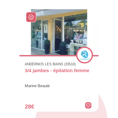
ANDERNOS LES BAINS (33510)
3/4 jambes - épilation femme
Marine Beauté
28€