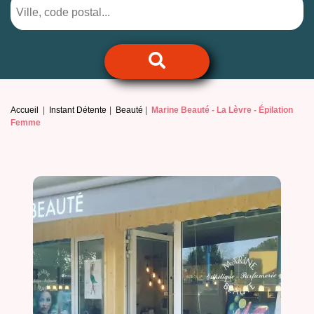
Accueil
Instant Détente
Beauté
Marine Beauté -
La Lèvre - Épilation
Femme