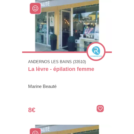
ANDERNOS LES BAINS (33510)
La lèvre - épilation femme
Marine Beauté
8€