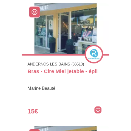
ANDERNOS LES BAINS (33510)
Bras - Cire Miel jetable - épil
Marine Beauté
15€