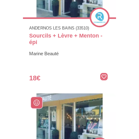
ANDERNOS LES BAINS (33510)
Sourcils + Lèvre + Menton -
épi
Marine Beauté
18€