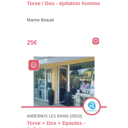
Torse / Dos - épilation homme
Marine Beauté
25€
ANDERNOS LES BAINS (33510)
Torse + Dos + Epaules -