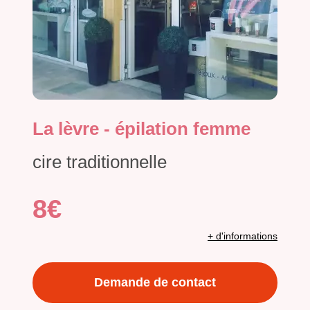
La lèvre - épilation femme
cire traditionnelle
8€
+ d'informations
Demande de contact