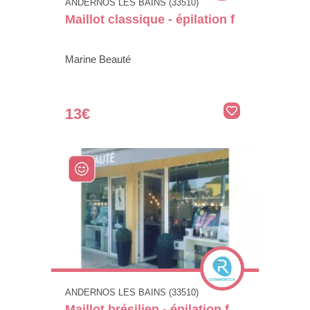
ANDERNOS LES BAINS (33510)
Maillot classique - épilation f
Marine Beauté
13€
ANDERNOS LES BAINS (33510)
Maillot brésilien - épilation f