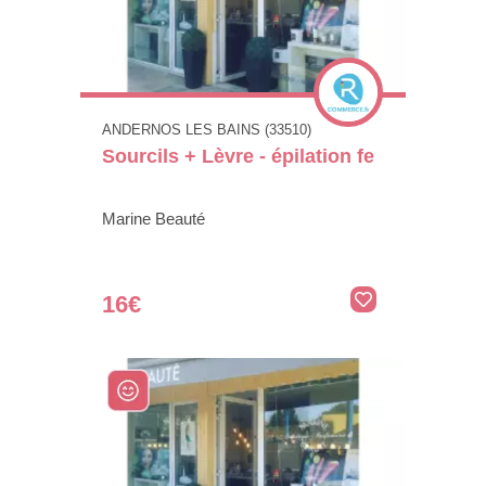
ANDERNOS LES BAINS (33510)
Sourcils + Lèvre - épilation fe
Marine Beauté
16€