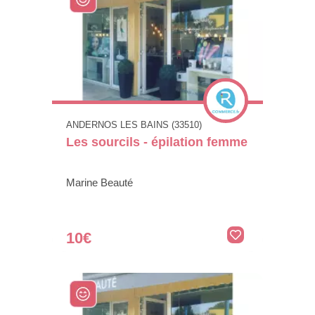
ANDERNOS LES BAINS (33510)
Les sourcils - épilation femme
Marine Beauté
10€