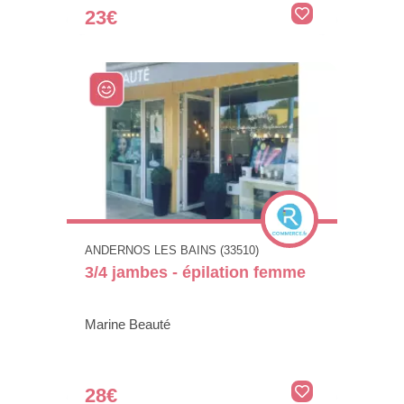
23€
ANDERNOS LES BAINS (33510)
3/4 jambes - épilation femme
Marine Beauté
28€