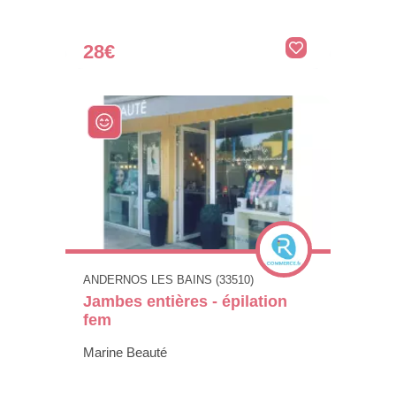
28€
ANDERNOS LES BAINS (33510)
Jambes entières - épilation
fem
Marine Beauté