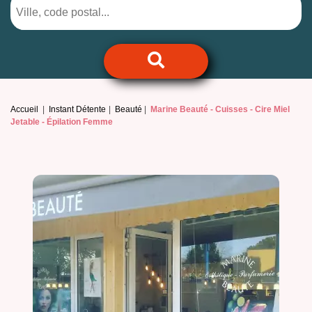
Accueil
Instant Détente
Beauté
Marine Beauté -
Cuisses - Cire Miel
Jetable - Épilation Femme