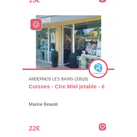
15€
ANDERNOS LES BAINS (33510)
Cuisses - Cire Miel jetable - é
Marine Beauté
22€