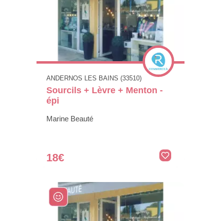
ANDERNOS LES BAINS (33510)
Sourcils + Lèvre + Menton -
épi
Marine Beauté
18€