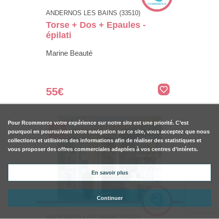
ANDERNOS LES BAINS (33510)
Torse + Dos + Epaules -
épilati
Marine Beauté
55€
Pour
Rcommerce
votre expérience sur notre site est une priorité. C’est
pourquoi en poursuivant votre navigation sur ce site, vous acceptez que nous
collections et utilisions des informations afin de réaliser des statistiques et
vous proposer des offres commerciales adaptées à vos centres d’intérets.
En savoir plus
Continuer
ANDERNOS LES BAINS (33510)