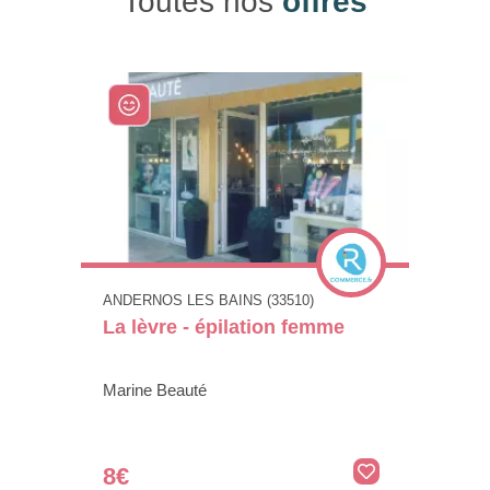
Toutes nos
offres
ANDERNOS LES BAINS (33510)
La lèvre - épilation femme
Marine Beauté
8€