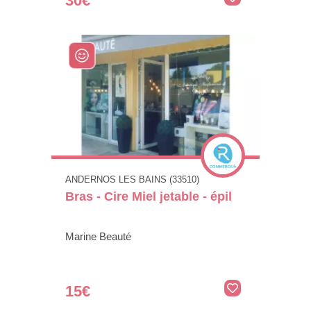
30€
ANDERNOS LES BAINS (33510)
Bras - Cire Miel jetable - épil
Marine Beauté
15€