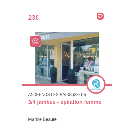
23€
ANDERNOS LES BAINS (33510)
3/4 jambes - épilation femme
Marine Beauté