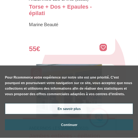
Torse + Dos + Epaules -
épilati
Marine Beauté
55€
Pour
Rcommerce
votre expérience sur notre site est une priorité. C’est
pourquoi en poursuivant votre navigation sur ce site, vous acceptez que nous
collections et utilisions des informations afin de réaliser des statistiques et
vous proposer des offres commerciales adaptées à vos centres d’intérets.
En savoir plus
Continuer
ANDERNOS LES BAINS (33510)
Jambes entières - épilation