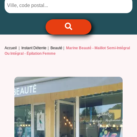
Accueil
Instant Détente
Beauté
Marine Beauté -
Maillot Semi-Intégral
Ou Intégral - Épilation Femme