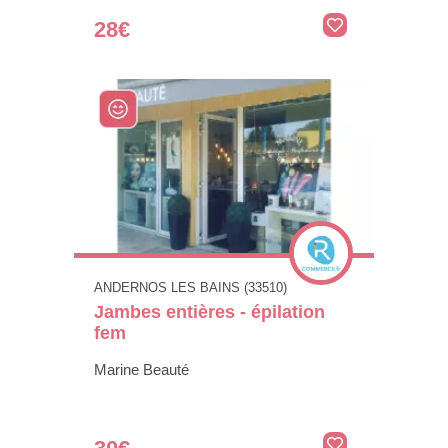
28€
ANDERNOS LES BAINS (33510)
Jambes entières - épilation
fem
Marine Beauté