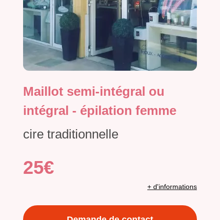
Maillot semi-intégral ou
intégral - épilation femme
cire traditionnelle
25€
+ d'informations
Demande de contact