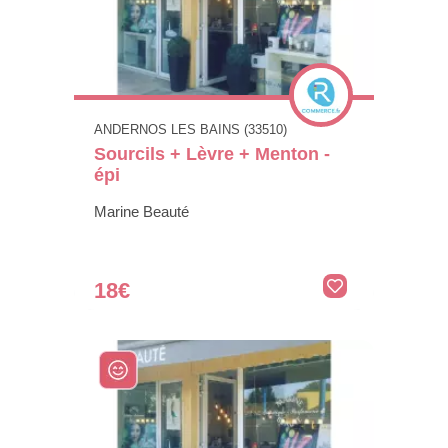
ANDERNOS LES BAINS (33510)
Sourcils + Lèvre + Menton -
épi
Marine Beauté
18€