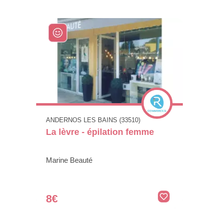
ANDERNOS LES BAINS (33510)
La lèvre - épilation femme
Marine Beauté
8€